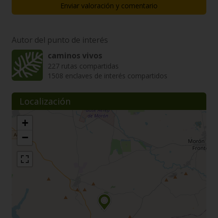
Enviar valoración y comentario
Autor del punto de interés
caminos vivos
227 rutas compartidas
1508 enclaves de interés compartidos
Localización
+
−