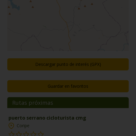
Descargar punto de interés (GPX)
Guardar en favoritos
Rutas próximas
puerto serrano cicloturista cmg
Coripe