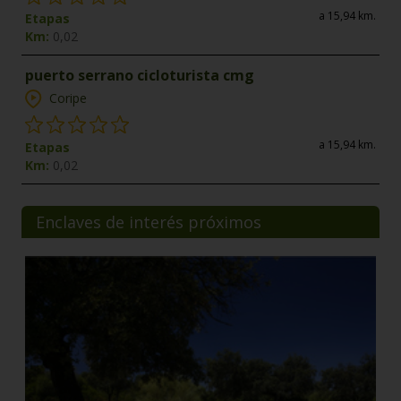
a 15,94 km.
Etapas
Km:
0,02
puerto serrano cicloturista cmg
Coripe
a 15,94 km.
Etapas
Km:
0,02
Enclaves de interés próximos