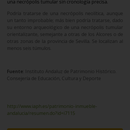
una necrópolis tumular sin cronología precisa.
Podría tratarse de una necrópolis neolítica, aunque
un tanto improbable; más bien podría tratarse, dado
su entorno arqueológico de una necrópolis tumular
orientalizante, semejante a otras de los Alcores o de
otras zonas de la provincia de Sevilla. Se localizan al
menos seis túmulos.
Fuente
: Instituto Andaluz de Patrimonio Histórico.
Consejería de Educación, Cultura y Deporte
http://www.iaph.es/patrimonio-inmueble-
andalucia/resumen.do?id=i7115