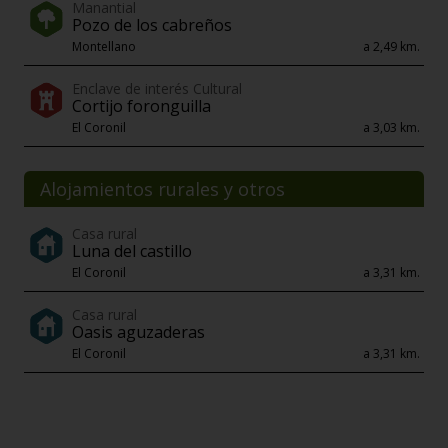
Manantial
Pozo de los cabreños
Montellano
a 2,49 km.
Enclave de interés Cultural
Cortijo foronguilla
El Coronil
a 3,03 km.
Alojamientos rurales y otros
Casa rural
Luna del castillo
El Coronil
a 3,31 km.
Casa rural
Oasis aguzaderas
El Coronil
a 3,31 km.