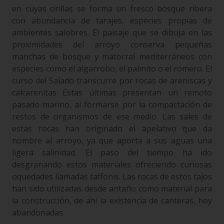
en cuyas orillas se forma un fresco bosque ribera
con abundancia de tarajes, especies propias de
ambientes salobres. El paisaje que se dibuja en las
proximidades del arroyo conserva pequeñas
manchas de bosque y matorral mediterráneos con
especies como el algarrobo, el palmito o el romero. El
curso del Salado transcurre por rocas de areniscas y
calcarenitas Estas últimas presentan un remoto
pasado marino, al formarse por la compactación de
restos de organismos de ese medio. Las sales de
estas rocas han originado el apelativo que da
nombre al arroyo, ya que aporta a sus aguas una
ligera salinidad. El paso del tiempo ha ido
desgranando estos materiales ofreciendo curiosas
oquedades llamadas taffonis. Las rocas de estos tajos
han sido utilizadas desde antaño como material para
la construcción, de ahí la existencia de canteras, hoy
abandonadas.