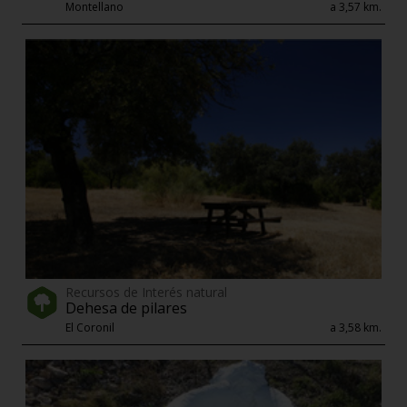
Montellano
a 3,57 km.
Recursos de Interés natural
Dehesa de pilares
El Coronil
a 3,58 km.