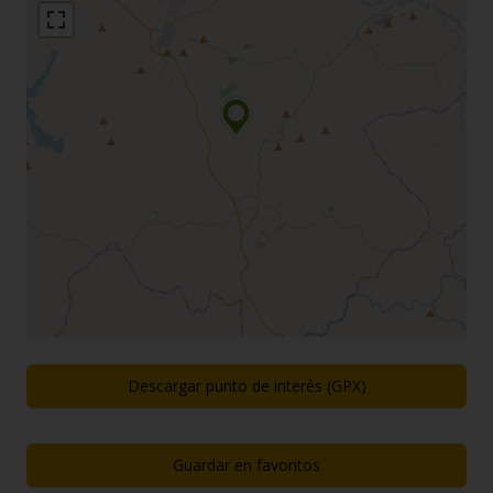
Descargar punto de interés (GPX)
Guardar en favoritos