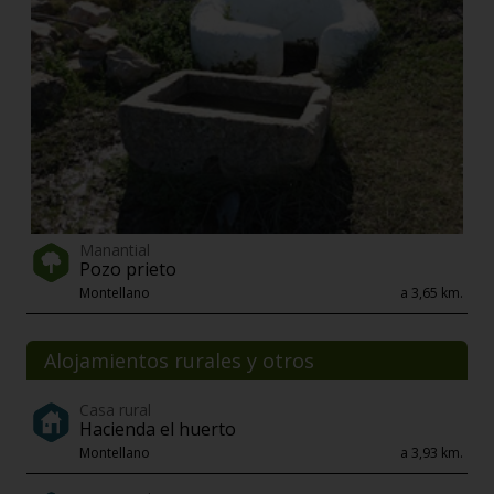
Manantial
Pozo prieto
Montellano
a 3,65 km.
Alojamientos rurales y otros
Casa rural
Hacienda el huerto
Montellano
a 3,93 km.