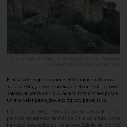
Autor imagen: D. Cabello, T. de Diego, M C Martín. Consejería
de Medio Ambiente. Junta de Andalucía.
El desfiladero que compone el Monumento Natural
Tajos de Mogarejo se localiza en el cauce del arroyo
Salado, afluente del río Guadaira. Este enclave posee
un alto valor geológico, ecológico y paisajístico.
Los Tajos de Mogarejo dibujan un desfiladero con
paredes escarpadas de más de 30 m de altura. Estos
han sido escavados por el arroyo Salado de Morón,