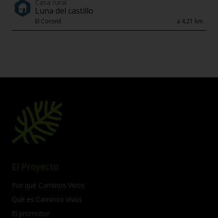
Casa rural
Luna del castillo
El Coronil
a 4,21 km.
El Proyecto
Por qué Caminos Vivos
Qué es Caminos Vivos
El promotor