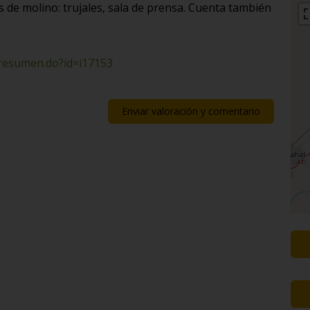
 de molino: trujales, sala de prensa. Cuenta también
/resumen.do?id=i17153
Enviar valoración y comentario