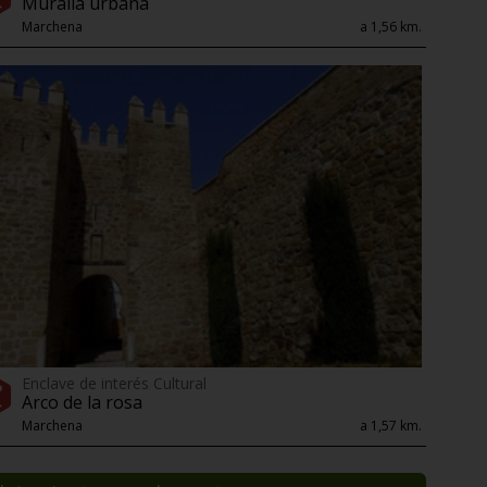
Muralla urbana
Marchena
a 1,56 km.
Enclave de interés Cultural
Arco de la rosa
Marchena
a 1,57 km.