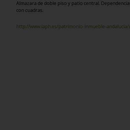
Almazara de doble piso y patio central. Dependencias
con cuadras.
http://www.iaph.es/patrimonio-inmueble-andalucia