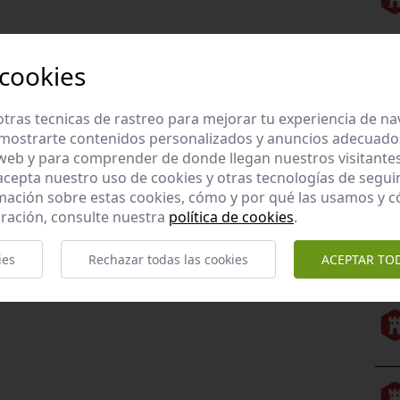
 cookies
tras tecnicas de rastreo para mejorar tu experiencia de n
mostrarte contenidos personalizados y anuncios adecuados,
 web y para comprender de donde llegan nuestros visitantes
 acepta nuestro uso de cookies y otras tecnologías de segui
mación sobre estas cookies, cómo y por qué las usamos y
ración, consulte nuestra
política de cookies
.
ies
Rechazar todas las cookies
ACEPTAR TO