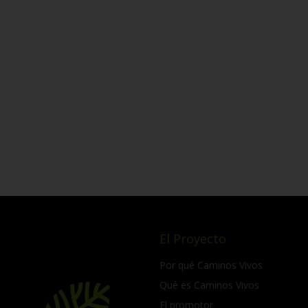
El Proyecto
Por qué Caminos Vivos
Qué es Caminos Vivos
El promotor