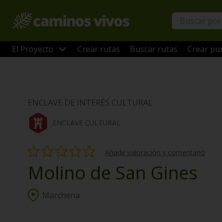
El Proyecto
Crear rutas
Buscar rutas
Crear pun
ENCLAVE DE INTERÉS CULTURAL
ENCLAVE CULTURAL
Añadir valoración y comentario
Molino de San Gines
Marchena