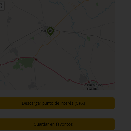
Descargar punto de interés (GPX)
Guardar en favoritos