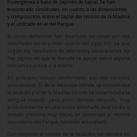
homogénea a base de cajones de tapial. Se han
encontrado similitudes, en cuanto a las dimensiones
y composición, entre el tapial del recinto de la Madina
y el utilizado en el del Parque.
El cerco defensivo fue levantado ex novo por los
almohades en el primer cuarto del siglo XIII, ya que
según los resultados de diferentes excavaciones no
hay signos de que la muralla se apoye sobre alguna
estructura previa a la misma.
En principio, estuvo conformado por dos recintos
amurallados: El de la Alcazaba (donde se encontraba
el alcázar) y el de la Madina (donde se desarrollaba la
antigua ciudad), pero poco tiempo después, muy
probablemente en una etapa almohade muy tardía o
incluso cristiana muy inicial, se construyó el recinto
secundario del Parque, también amurallado.
Con respecto al recinto de la Alcazaba, se ubicaba en