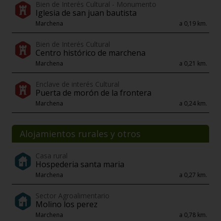
Bien de Interés Cultural - Monumento
Iglesia de san juan bautista
Marchena
a 0,19 km.
Bien de Interés Cultural
Centro histórico de marchena
Marchena
a 0,21 km.
Enclave de interés Cultural
Puerta de morón de la frontera
Marchena
a 0,24 km.
Alojamientos rurales y otros
Casa rural
Hospederia santa maria
Marchena
a 0,27 km.
Sector Agroalimentario
Molino los perez
Marchena
a 0,78 km.