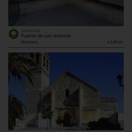
Manantial
Fuente de san antonio
Marchena
a 0,09 km.