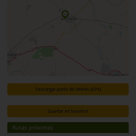
Descargar punto de interés (GPX)
Guardar en favoritos
Rutas próximas