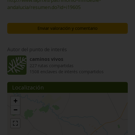
http://www.iaph.es/patrimonio-inmueble-
andalucia/resumen.do?id=i19605
Enviar valoración y comentario
Autor del punto de interés
caminos vivos
227 rutas compartidas
1508 enclaves de interés compartidos
Localización
+
−