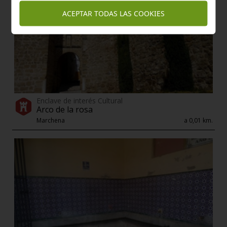
ACEPTAR TODAS LAS COOKIES
Enclave de interés Cultural
Arco de la rosa
Marchena
a 0,01 km.