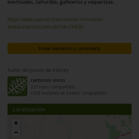
eventuales, zahurdas, gallineros y vaquerizas.
http://www.iaph.es/patrimonio-inmueble-
andalucia/resumen.do?id=i16820
Enviar valoración y comentario
Autor del punto de interés
caminos vivos
227 rutas compartidas
1508 enclaves de interés compartidos
Localización
+
−