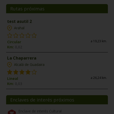
Rutas próximas
test asutil 2
Arahal
a 19,23 km.
Circular
Km:
0,02
La Chaparrera
Alcalá de Guadaira
a 26,24 km.
Lineal
Km:
0,03
Enclaves de interés próximos
Enclave de interés Cultural