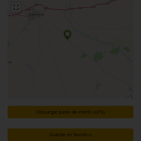
Descargar punto de interés (GPX)
Guardar en favoritos