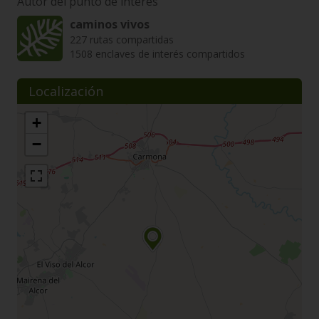
Autor del punto de interés
caminos vivos
227 rutas compartidas
1508 enclaves de interés compartidos
Localización
+
−