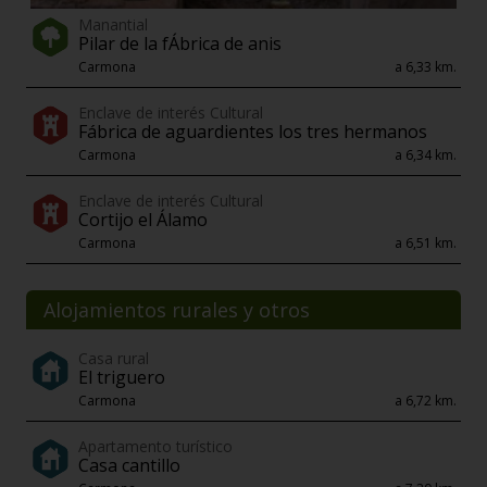
Manantial
Pilar de la fÁbrica de anis
Carmona
a 6,33 km.
Enclave de interés Cultural
Fábrica de aguardientes los tres hermanos
Carmona
a 6,34 km.
Enclave de interés Cultural
Cortijo el Álamo
Carmona
a 6,51 km.
Alojamientos rurales y otros
Casa rural
El triguero
Carmona
a 6,72 km.
Apartamento turístico
Casa cantillo