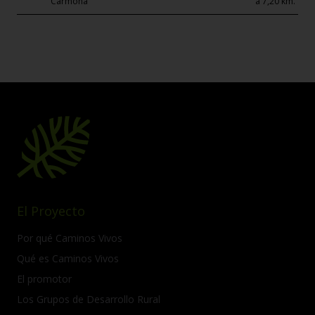
Carmona
a 7,20 km.
El Proyecto
Por qué Caminos Vivos
Qué es Caminos Vivos
El promotor
Los Grupos de Desarrollo Rural