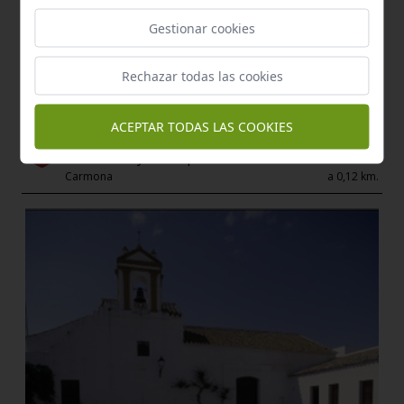
Gestionar cookies
Rechazar todas las cookies
ACEPTAR TODAS LAS COOKIES
Bien de Interés Cultural - Zona arqueológica
Anfiteatro y necrópolis romana
Carmona
a 0,12 km.