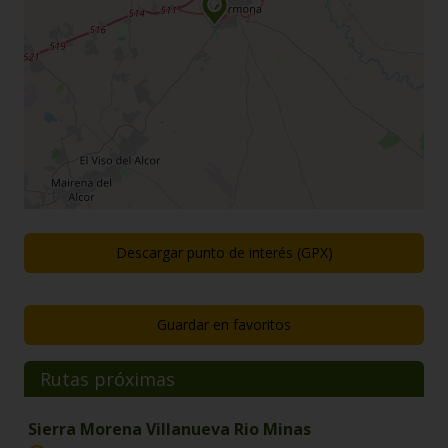
Descargar punto de interés (GPX)
Guardar en favoritos
Rutas próximas
Sierra Morena Villanueva Rio Minas