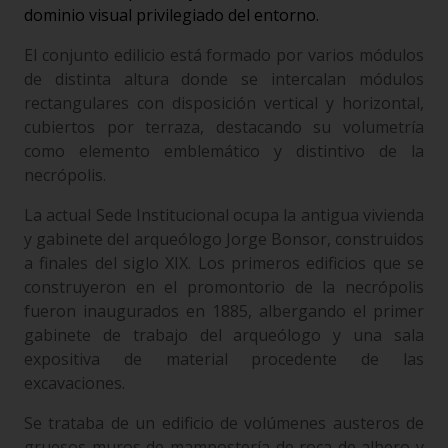
dominio visual privilegiado del entorno.
El conjunto edilicio está formado por varios módulos
de distinta altura donde se intercalan módulos
rectangulares con disposición vertical y horizontal,
cubiertos por terraza, destacando su volumetría
como elemento emblemático y distintivo de la
necrópolis.
La actual Sede Institucional ocupa la antigua vivienda
y gabinete del arqueólogo Jorge Bonsor, construidos
a finales del siglo XIX. Los primeros edificios que se
construyeron en el promontorio de la necrópolis
fueron inaugurados en 1885, albergando el primer
gabinete de trabajo del arqueólogo y una sala
expositiva de material procedente de las
excavaciones.
Se trataba de un edificio de volúmenes austeros de
gruesos muros de mampostería de roca de albero y