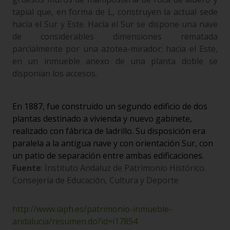
tapial que, en forma de L, construyen la actual sede
hacia el Sur y Este. Hacia el Sur se dispone una nave
de considerables dimensiones rematada
parcialmente por una azotea-mirador; hacia el Este,
en un inmueble anexo de una planta doble se
disponían los accesos.
En 1887, fue construido un segundo edificio de dos
plantas destinado a vivienda y nuevo gabinete,
realizado con fábrica de ladrillo. Su disposición era
paralela a la antigua nave y con orientación Sur, con
un patio de separación entre ambas edificaciones.
Fuente
: Instituto Andaluz de Patrimonio Histórico.
Consejería de Educación, Cultura y Deporte
http://www.iaph.es/patrimonio-inmueble-
andalucia/resumen.do?id=i17854