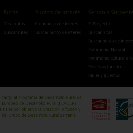
Rutas
Puntos de interés
Serranía Suroeste
Crear rutas
Crear punto de interés
El Proyecto
Buscar rutas
Buscar punto de interés
Buscar rutas
Buscar punto de interé
Patrimonio Natural
Patrimonio cultural e hi
Recursos turísticos
Mujer y Juventud
n cargo al Programa de Desarrollo Rural de
o Europeo de Desarrollo Rural (FEADER)
iene por objetivo la Creación, difusión y
n del Grupo de Desarrollo Rural Serranía