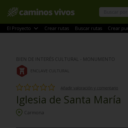
El Proyecto
Crear rutas
Buscar rutas
Crear pun
BIEN DE INTERÉS CULTURAL - MONUMENTO
ENCLAVE CULTURAL
Añadir valoración y comentario
Iglesia de Santa María
Carmona