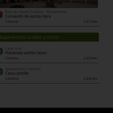
Bien de Interés Cultural - Monumento
Convento de santa clara
Carmona
a 0,13 km.
lojamientos rurales y otros
Casa rural
Hacienda saltillo lasso
Carmona
a 0,39 km.
Apartamento turístico
Casa cantillo
Carmona
a 0,92 km.