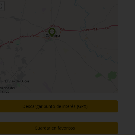
Descargar punto de interés (GPX)
Guardar en favoritos