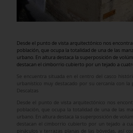
Desde el punto de vista arquitectónico nos encontr
población, que ocupa la totalidad de una de las ma
urbano. En altura destaca la superposición de volúm
destacan el cimborrio cubierto por un tejado a cuat
Se encuentra situada en el centro del casco histó
urbanístico muy destacado por su cercanía con la
Descalzas
Desde el punto de vista arquitectónico nos encon
población, que ocupa la totalidad de una de las 
urbano. En altura destaca la superposición de volúm
destacan el cimborrio cubierto por un tejado a cu
pináculos y terrazas planas de las bóvedas, así co