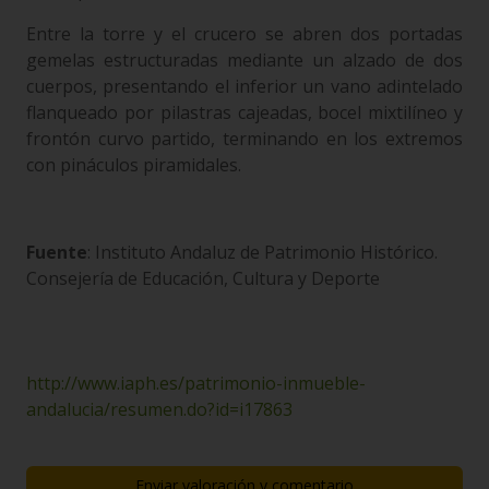
Entre la torre y el crucero se abren dos portadas
gemelas estructuradas mediante un alzado de dos
cuerpos, presentando el inferior un vano adintelado
flanqueado por pilastras cajeadas, bocel mixtilíneo y
frontón curvo partido, terminando en los extremos
con pináculos piramidales.
Fuente
: Instituto Andaluz de Patrimonio Histórico.
Consejería de Educación, Cultura y Deporte
http://www.iaph.es/patrimonio-inmueble-
andalucia/resumen.do?id=i17863
Enviar valoración y comentario