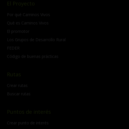
El Proyecto
Por qué Caminos Vivos
Qué es Caminos Vivos
El promotor
Los Grupos de Desarrollo Rural
FEDER
Código de buenas prácticas
Rutas
Crear rutas
Buscar rutas
Puntos de interés
Crear punto de interés