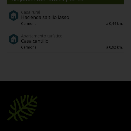
Casa rural
Hacienda saltillo lasso
Carmona
a 0,44 km.
Apartamento turístico
Casa cantillo
Carmona
a 0,92 km.