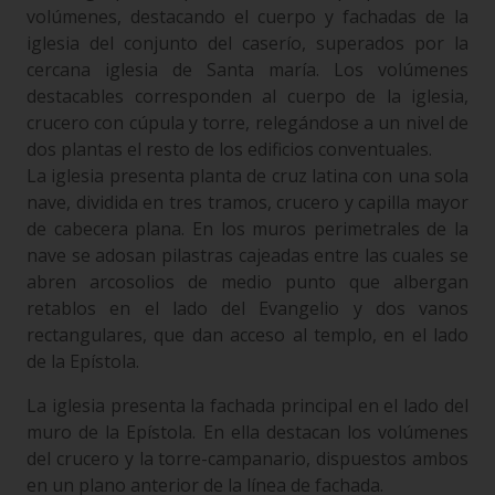
volúmenes, destacando el cuerpo y fachadas de la
iglesia del conjunto del caserío, superados por la
cercana iglesia de Santa maría. Los volúmenes
destacables corresponden al cuerpo de la iglesia,
crucero con cúpula y torre, relegándose a un nivel de
dos plantas el resto de los edificios conventuales.
La iglesia presenta planta de cruz latina con una sola
nave, dividida en tres tramos, crucero y capilla mayor
de cabecera plana. En los muros perimetrales de la
nave se adosan pilastras cajeadas entre las cuales se
abren arcosolios de medio punto que albergan
retablos en el lado del Evangelio y dos vanos
rectangulares, que dan acceso al templo, en el lado
de la Epístola.
La iglesia presenta la fachada principal en el lado del
muro de la Epístola. En ella destacan los volúmenes
del crucero y la torre-campanario, dispuestos ambos
en un plano anterior de la línea de fachada.