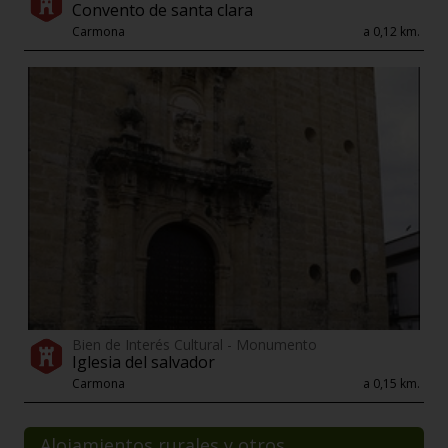
Convento de santa clara
Carmona
a 0,12 km.
Bien de Interés Cultural - Monumento
Iglesia del salvador
Carmona
a 0,15 km.
Alojamientos rurales y otros