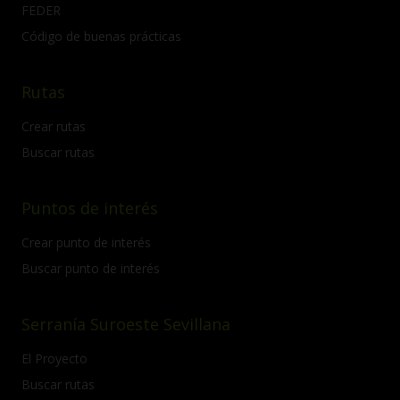
FEDER
Código de buenas prácticas
Rutas
Crear rutas
Buscar rutas
Puntos de interés
Crear punto de interés
Buscar punto de interés
Serranía Suroeste Sevillana
El Proyecto
Buscar rutas