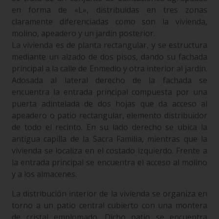
en forma de «L», distribuidas en tres zonas
claramente diferenciadas como son la vivienda,
molino, apeadero y un jardín posterior.
La vivienda es de planta rectangular, y se estructura
mediante un alzado de dos pisos, dando su fachada
principal a la calle de Enmedio y otra interior al jardín.
Adosada al lateral derecho de la fachada se
encuentra la entrada principal compuesta por una
puerta adintelada de dos hojas que da acceso al
apeadero o patio rectangular, elemento distribuidor
de todo el recinto. En su lado derecho se ubica la
antigua capilla de la Sacra Familia, mientras que la
vivienda se localiza en el costado izquierdo. Frente a
la entrada principal se encuentra el acceso al molino
y a los almacenes.
La distribución interior de la vivienda se organiza en
torno a un patio central cubierto con una montera
de cristal emplomado. Dicho patio se encuentra