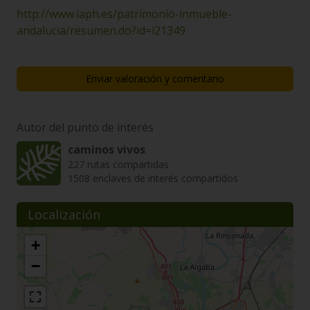
http://www.iaph.es/patrimonio-inmueble-
andalucia/resumen.do?id=i21349
Enviar valoración y comentario
Autor del punto de interés
caminos vivos
227 rutas compartidas
1508 enclaves de interés compartidos
Localización
+
−