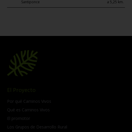
Santiponce
a 5,25 km.
El Proyecto
Por qué Caminos Vivos
Qué es Caminos Vivos
El promotor
Los Grupos de Desarrollo Rural