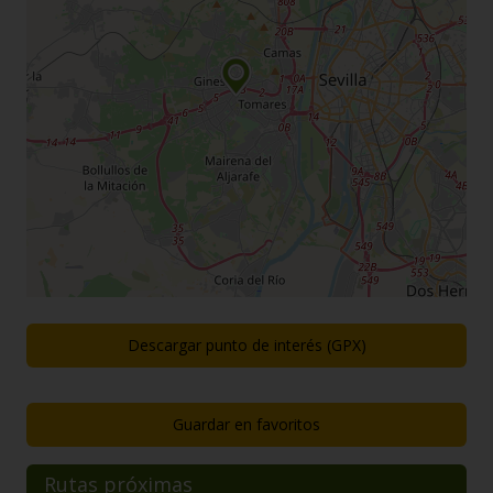
Descargar punto de interés (GPX)
Guardar en favoritos
Rutas próximas