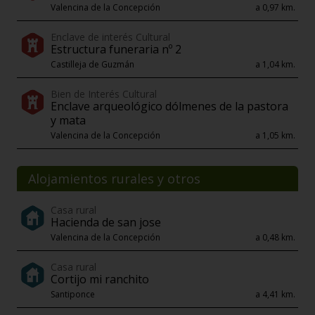
Valencina de la Concepción
a 0,97 km.
Enclave de interés Cultural
Estructura funeraria nº 2
Castilleja de Guzmán
a 1,04 km.
Bien de Interés Cultural
Enclave arqueológico dólmenes de la pastora
y mata
Valencina de la Concepción
a 1,05 km.
Alojamientos rurales y otros
Casa rural
Hacienda de san jose
Valencina de la Concepción
a 0,48 km.
Casa rural
Cortijo mi ranchito
Santiponce
a 4,41 km.