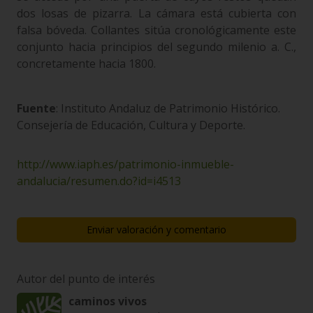
dos losas de pizarra. La cámara está cubierta con
falsa bóveda. Collantes sitúa cronológicamente este
conjunto hacia principios del segundo milenio a. C.,
concretamente hacia 1800.
Fuente
: Instituto Andaluz de Patrimonio Histórico.
Consejería de Educación, Cultura y Deporte.
http://www.iaph.es/patrimonio-inmueble-
andalucia/resumen.do?id=i4513
Enviar valoración y comentario
Autor del punto de interés
caminos vivos