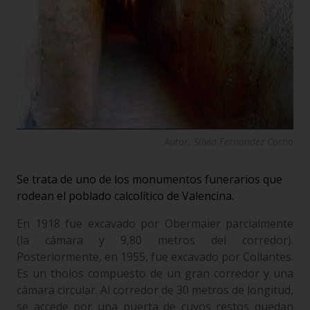
Autor: Silvia Fernández Cacho
Se trata de uno de los monumentos funerarios que
rodean el poblado calcolítico de Valencina.
En 1918 fue excavado por Obermaier parcialmente
(la cámara y 9,80 metros del corredor).
Posteriormente, en 1955, fue excavado por Collantes.
Es un tholos compuesto de un gran corredor y una
cámara circular. Al corredor de 30 metros de longitud,
se accede por una puerta de cuyos restos quedan