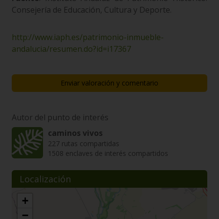
Consejería de Educación, Cultura y Deporte.
http://www.iaph.es/patrimonio-inmueble-
andalucia/resumen.do?id=i17367
Enviar valoración y comentario
Autor del punto de interés
caminos vivos
227 rutas compartidas
1508 enclaves de interés compartidos
Localización
+
−