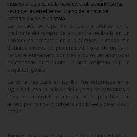
situada a los pies de la nave central, situándose las
secundarias en el tercer tramo de la nave del
Evangelio y de la Epístola.
La portada principal se encuentra situada en el
imafronte del templo. Se encuentra realizada en un
sobremuro ochavado en sus ángulos, jugando con
distintos niveles de profundidad. Parte de un vano
carpanel enmarcado por tres arquivoltas apuntadas
enmarcando el conjunto un alfiz realizado por un
baquetón gótico.
La torre, realizada en ladrillo, fue reformada en el
siglo XVIII con la adición del cuerpo de campanas y
chapitel piramidal, el interior es el primitivo con
acceso por rampas y cubierta con bóveda de aristas y
cañón.
Fuente
: Instituto Andaluz de Patrimonio Histórico.