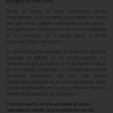
los siglos XVI, XVII y XVIII.
Desde el punto de vista volumétrico, ocupa
íntegramente una manzana, destacando en altura
del resto de los edificios colindantes la estructura a
dos aguas que cubren sus naves con una espadaña
en la intersección con la capilla mayor, el ábside
poligonal y la grandiosa torre.
Es un edificio gótico-mudéjar, de finales del siglo XIV,
realizado en ladrillo. Es de planta basilical con
cabecera poligonal. Cuenta con tres naves, divididas
en cinco tramos, separadas por arcadas que eran de
herradura enmarcadas por alfiz, que fueron
convertidos parcialmente en arcos apuntados, sobre
pilares achaflanados en los dos primeros tramos y
columnas pareadas en los restantes.
El templo cuenta con tres portadas de acceso
realizadas en ladrillo, la principal se encuentra