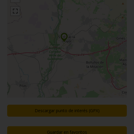
Descargar punto de interés (GPX)
Guardar en favoritos