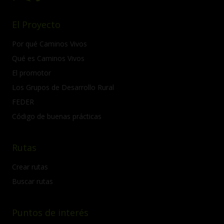
El Proyecto
Por qué Caminos Vivos
Qué es Caminos Vivos
El promotor
Los Grupos de Desarrollo Rural
FEDER
Código de buenas prácticas
Rutas
Crear rutas
Buscar rutas
Puntos de interés