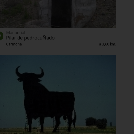
Manantial
Pilar de pedrocuÑado
Carmona
a 3,60 km.