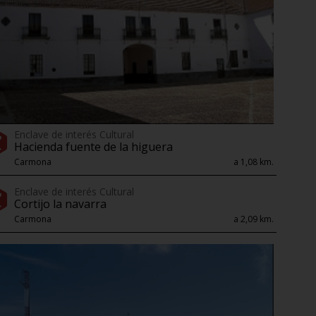
Enclave de interés Cultural
Hacienda fuente de la higuera
Carmona
a 1,08 km.
Enclave de interés Cultural
Cortijo la navarra
Carmona
a 2,09 km.