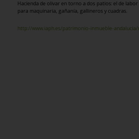
Hacienda de olivar en torno a dos patios: el de labor
para maquinaria, gañanía, gallineros y cuadras.
http://www.iaph.es/patrimonio-inmueble-andalucia