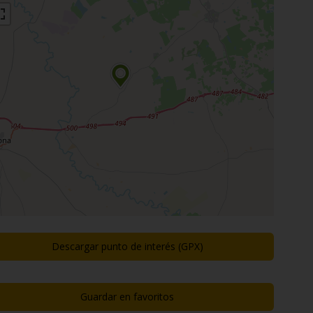
Descargar punto de interés (GPX)
Guardar en favoritos