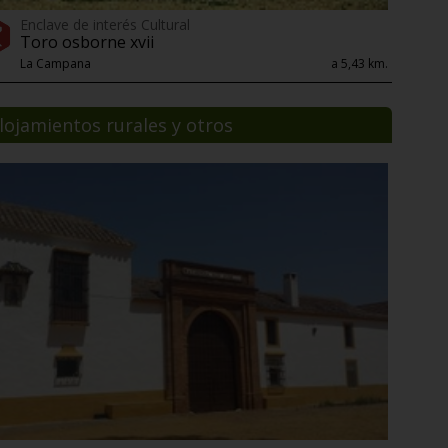
Enclave de interés Cultural
Toro osborne xvii
La Campana
a 5,43 km.
lojamientos rurales y otros