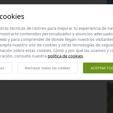
 cookies
tras tecnicas de rastreo para mejorar tu experiencia de n
mostrarte contenidos personalizados y anuncios adecuados,
 web y para comprender de donde llegan nuestros visitantes
 acepta nuestro uso de cookies y otras tecnologías de segui
mación sobre estas cookies, cómo y por qué las usamos y
ración, consulte nuestra
política de cookies
.
ies
Rechazar todas las cookies
ACEPTAR TO