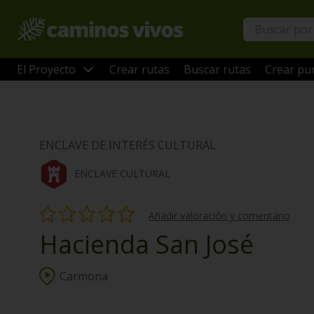
El Proyecto
Crear rutas
Buscar rutas
Crear pun
ENCLAVE DE INTERÉS CULTURAL
ENCLAVE CULTURAL
Añadir valoración y comentario
Hacienda San José
Carmona