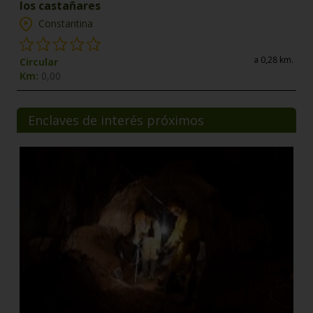
los castañares
Constantina
a 0,28 km.
Circular
Km:
0,00
Enclaves de interés próximos