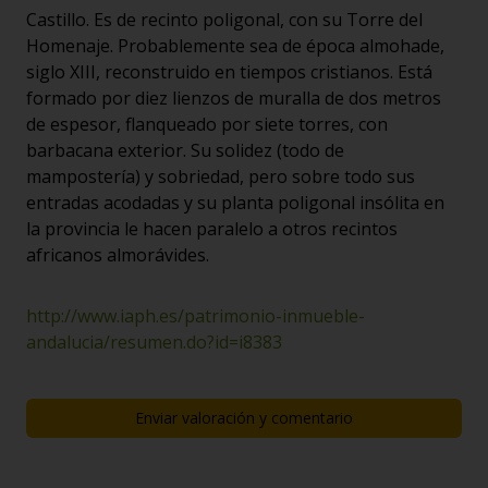
Castillo. Es de recinto poligonal, con su Torre del
Homenaje. Probablemente sea de época almohade,
siglo XIII, reconstruido en tiempos cristianos. Está
formado por diez lienzos de muralla de dos metros
de espesor, flanqueado por siete torres, con
barbacana exterior. Su solidez (todo de
mampostería) y sobriedad, pero sobre todo sus
entradas acodadas y su planta poligonal insólita en
la provincia le hacen paralelo a otros recintos
africanos almorávides.
http://www.iaph.es/patrimonio-inmueble-
andalucia/resumen.do?id=i8383
Enviar valoración y comentario