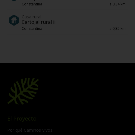
Constantina
a 0,34 km.
Casa rural
Cartojal rural ii
Constantina
a 0,35 km.
El Proyecto
Por qué Caminos Vivos