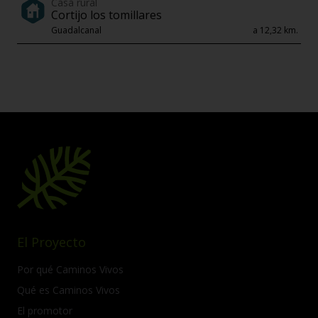
Casa rural
Cortijo los tomillares
Guadalcanal
a 12,32 km.
El Proyecto
Por qué Caminos Vivos
Qué es Caminos Vivos
El promotor