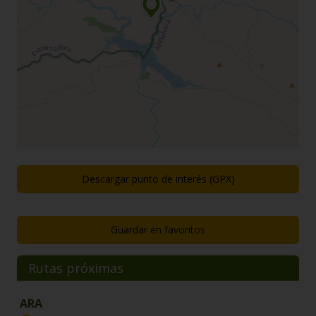
Descargar punto de interés (GPX)
Guardar en favoritos
Rutas próximas
ARA