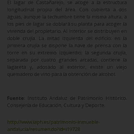
El lagar de Castañarejo, se acoge a la estructura
longitudinal propia del área. Con cubierta a dos
aguas, aunque la techumbre tiene la misma altura, a
los pies de lagar se doblará su planta para acoger la
vivienda del propietario. Al interior se distribuyen en
doble crujía. La mitad izquierda del edificio: en la
primera crujía se dispone la nave de prensa con la
torre en su extremo izquierdio; la segunda crujía,
separada por cuatro grandes arcadas, contiene la
lagareta y, adosado al exterior, existe un viejo
quemadero de vino para la obtención de alcohol.
Fuente
: Instituto Andaluz de Patrimonio Histórico.
Consejería de Educación, Cultura y Deporte.
http://www.iaph.es/patrimonio-inmueble-
andalucia/resumen.do?id=i19728