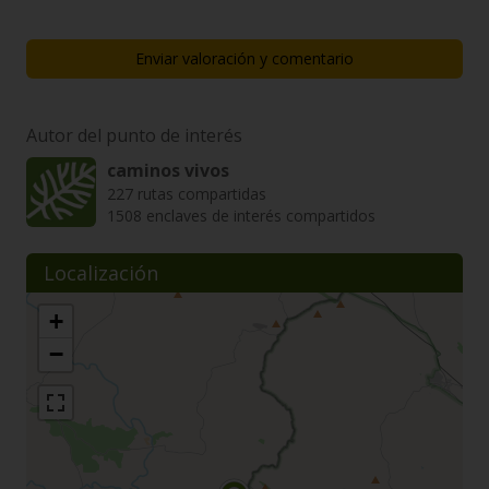
Enviar valoración y comentario
Autor del punto de interés
caminos vivos
227 rutas compartidas
1508 enclaves de interés compartidos
Localización
+
−