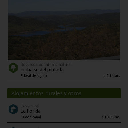
Recursos de Interés natural
Embalse del pintado
El Real de la Jara
a 5,14 km.
Alojamientos rurales y otros
Casa rural
La florida
Guadalcanal
a 10,95 km.