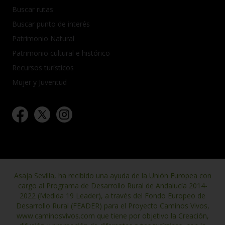
Buscar rutas
Buscar punto de interés
Patrimonio Natural
Patrimonio cultural e histórico
Recursos turísticos
Mujer y Juventud
Asaja Sevilla, ha recibido una ayuda de la Unión Europea con
cargo al Programa de Desarrollo Rural de Andalucía 2014-
2022 (Medida 19 Leader), a través del Fondo Europeo de
Desarrollo Rural (FEADER) para el Proyecto Caminos Vivos,
www.caminosvivos.com que tiene por objetivo la Creación,