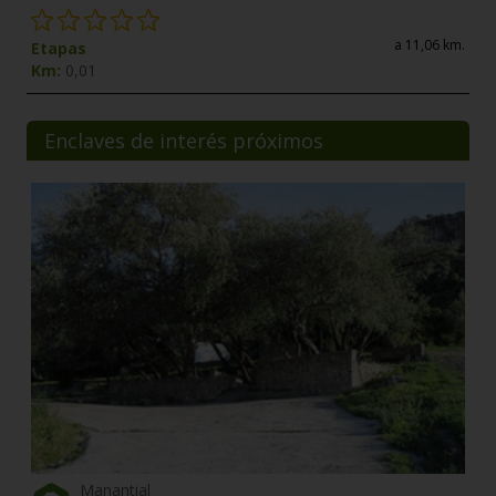
a 11,06 km.
Etapas
Km:
0,01
Enclaves de interés próximos
Manantial