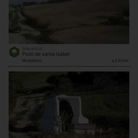
Manantial
Pozo de santa isabel
Montellano
a 3,33 km.