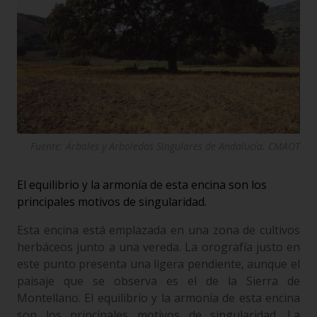
Fuente: Árboles y Arboledas Singulares de Andalucía. CMAOT
El equilibrio y la armonía de esta encina son los
principales motivos de singularidad.
Esta encina está emplazada en una zona de cultivos
herbáceos junto a una vereda. La orografía justo en
este punto presenta una ligera pendiente, aunque el
paisaje que se observa es el de la Sierra de
Montellano. El equilibrio y la armonía de esta encina
son los principales motivos de singularidad. La