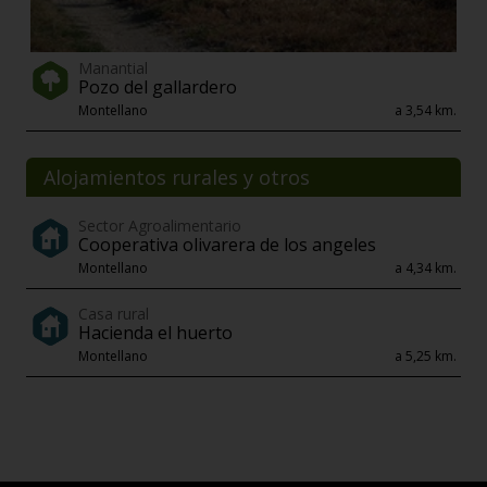
Manantial
Pozo del gallardero
Montellano
a 3,54 km.
Alojamientos rurales y otros
Sector Agroalimentario
Cooperativa olivarera de los angeles
Montellano
a 4,34 km.
Casa rural
Hacienda el huerto
Montellano
a 5,25 km.