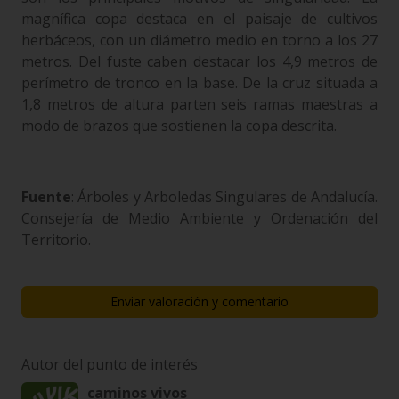
magnífica copa destaca en el paisaje de cultivos
herbáceos, con un diámetro medio en torno a los 27
metros. Del fuste caben destacar los 4,9 metros de
perímetro de tronco en la base. De la cruz situada a
1,8 metros de altura parten seis ramas maestras a
modo de brazos que sostienen la copa descrita.
Fuente
: Árboles y Arboledas Singulares de Andalucía.
Consejería de Medio Ambiente y Ordenación del
Territorio.
Enviar valoración y comentario
Autor del punto de interés
caminos vivos