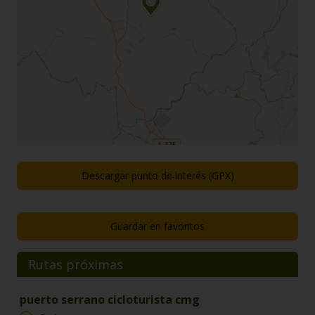
Descargar punto de interés (GPX)
Guardar en favoritos
Rutas próximas
puerto serrano cicloturista cmg