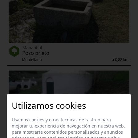
Manantial
Pozo prieto
Montellano
a 0,88 km.
Utilizamos cookies
Usamos cookies y otras tecnicas de rastreo para
mejorar tu experiencia de navegación en nuestra web,
para mostrarte contenidos personalizados y anuncios
adecuados, para analizar el tráfico en nuestra web y