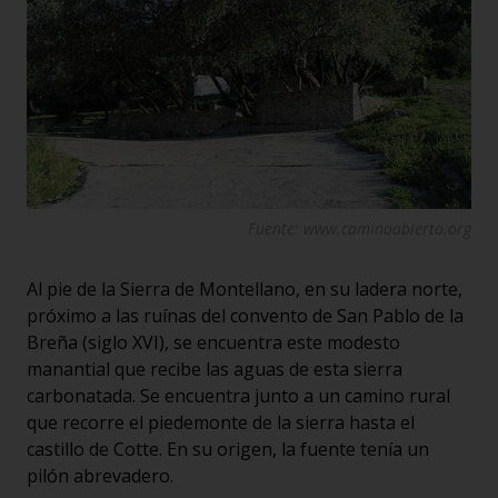
Fuente: www.caminoabierto.org
Al pie de la Sierra de Montellano, en su ladera norte,
próximo a las ruínas del convento de San Pablo de la
Breña (siglo XVI), se encuentra este modesto
manantial que recibe las aguas de esta sierra
carbonatada. Se encuentra junto a un camino rural
que recorre el piedemonte de la sierra hasta el
castillo de Cotte. En su origen, la fuente tenía un
pilón abrevadero.