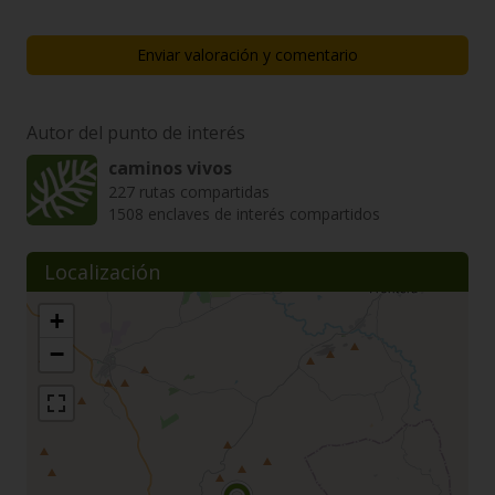
Enviar valoración y comentario
Autor del punto de interés
caminos vivos
227 rutas compartidas
1508 enclaves de interés compartidos
Localización
+
−