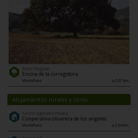
Árbol Singular
Encina de la corregidora
Montellano
a 2,07 km.
Alojamientos rurales y otros
Sector Agroalimentario
Cooperativa olivarera de los angeles
Montellano
a 2,54 km.