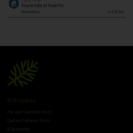
Casa rural
Hacienda el huerto
Montellano
a 4,25 km.
El Proyecto
Por qué Caminos Vivos
Qué es Caminos Vivos
El promotor