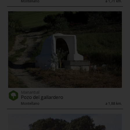
Montellano
a 1,71 km.
Manantial
Pozo del gallardero
Montellano
a 1,88 km.