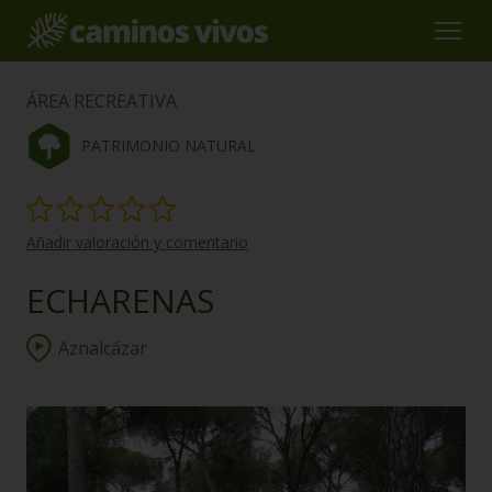
ÁREA RECREATIVA
PATRIMONIO NATURAL
Añadir valoración y comentario
ECHARENAS
Aznalcázar