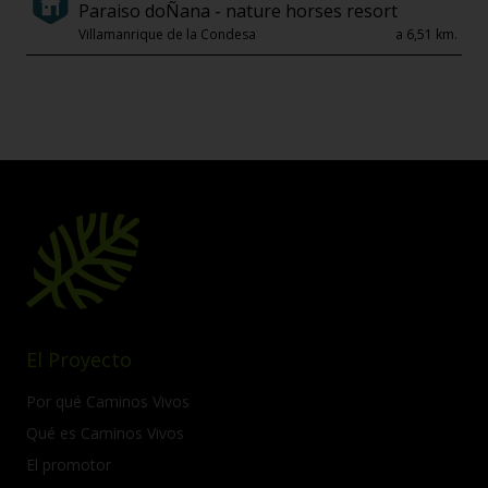
Paraiso doÑana - nature horses resort
Villamanrique de la Condesa
a 6,51 km.
El Proyecto
Por qué Caminos Vivos
Qué es Caminos Vivos
El promotor