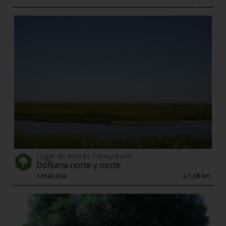
Lugar de Interés Comunitario
DoÑana norte y oeste
Aznalcázar
a 1,98 km.