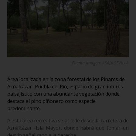
Fuente imagen: ASAJA SEVILLA
Área localizada en la zona forestal de los Pinares de
Aznalcázar- Puebla del Río, espacio de gran interés
paisajístico con una abundante vegetación donde
destaca el pino piñonero como especie
predominante.
A esta área recreativa se accede desde la carretera de
Aznalcázar -Isla Mayor, donde habrá que tomar un
desvío señalizado a la derecha.