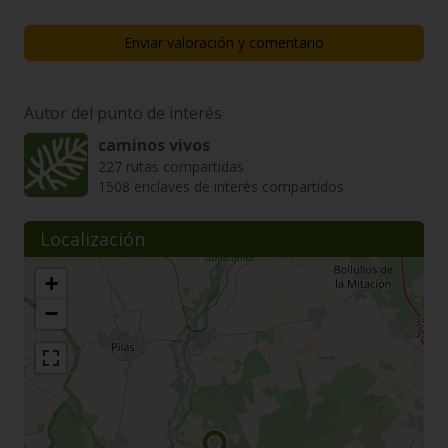
Enviar valoración y comentario
Autor del punto de interés
caminos vivos
227 rutas compartidas
1508 enclaves de interés compartidos
Localización
+
−