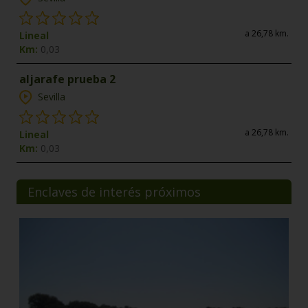
a 26,78 km.
Lineal
Km:
0,03
aljarafe prueba 2
Sevilla
a 26,78 km.
Lineal
Km:
0,03
Enclaves de interés próximos