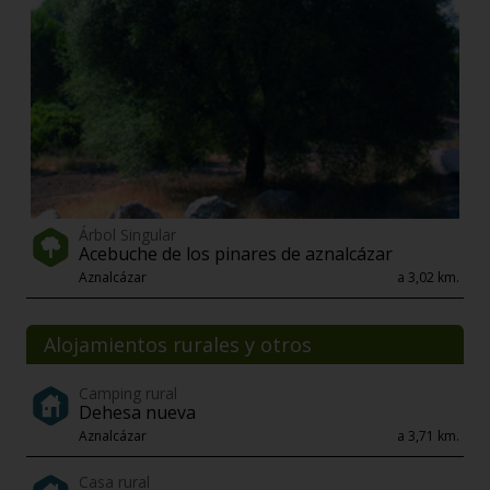
Árbol Singular
Acebuche de los pinares de aznalcázar
Aznalcázar
a 3,02 km.
Alojamientos rurales y otros
Camping rural
Dehesa nueva
Aznalcázar
a 3,71 km.
Casa rural