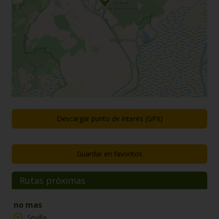
Descargar punto de interés (GPX)
Guardar en favoritos
Rutas próximas
no mas
Sevilla