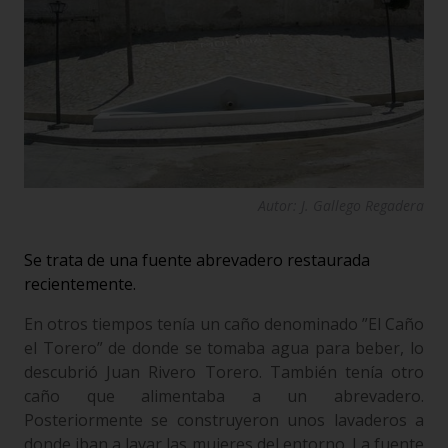
Autor: J. Gallego Regadera
Se trata de una fuente abrevadero restaurada
recientemente.
En otros tiempos tenía un caño denominado ”El Caño
el Torero” de donde se tomaba agua para beber, lo
descubrió Juan Rivero Torero. También tenía otro
caño que alimentaba a un abrevadero.
Posteriormente se construyeron unos lavaderos a
donde iban a lavar las mujeres del entorno. La fuente