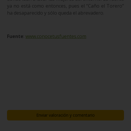
ya no está como entonces, pues el “Caño el Torero”
ha desaparecido y sólo queda el abrevadero.
Fuente
:
www.conocetusfuentes.com
Enviar valoración y comentario