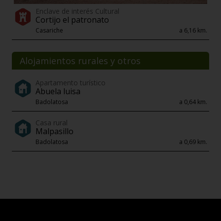
Enclave de interés Cultural
Cortijo el patronato
Casariche
a 6,16 km.
Alojamientos rurales y otros
Apartamento turístico
Abuela luisa
Badolatosa
a 0,64 km.
Casa rural
Malpasillo
Badolatosa
a 0,69 km.