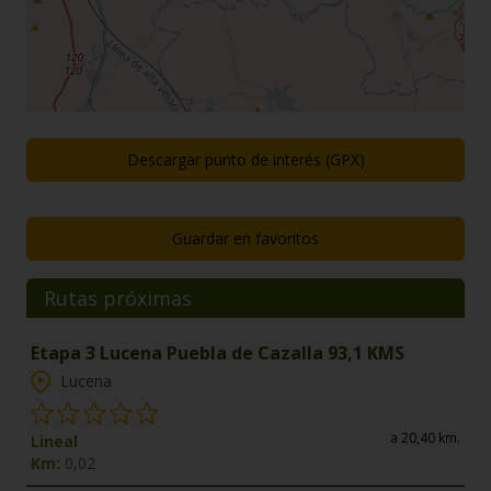
Descargar punto de interés (GPX)
Guardar en favoritos
Rutas próximas
Etapa 3 Lucena Puebla de Cazalla 93,1 KMS
Lucena
a 20,40 km.
Lineal
Km:
0,02