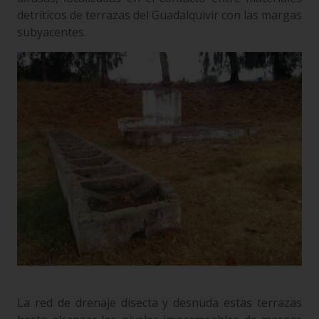
detríticos de terrazas del Guadalquivir con las margas
subyacentes.
La red de drenaje disecta y desnuda estas terrazas