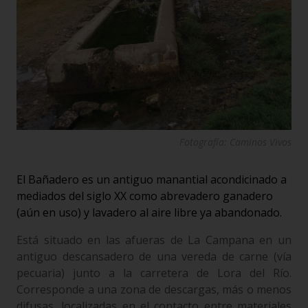
Fotografía: Caminos Vivos
El Bañadero es un antiguo manantial acondicinado a
mediados del siglo XX como abrevadero ganadero
(aún en uso) y lavadero al aire libre ya abandonado.
Está situado en las afueras de La Campana en un
antiguo descansadero de una vereda de carne (vía
pecuaria) junto a la carretera de Lora del Río.
Corresponde a una zona de descargas, más o menos
difusas, localizadas en el contacto entre materiales