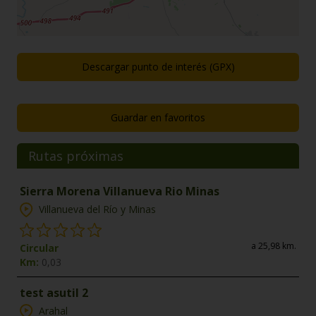
Descargar punto de interés (GPX)
Guardar en favoritos
Rutas próximas
Sierra Morena Villanueva Rio Minas
Villanueva del Río y Minas
a 25,98 km.
Circular
Km:
0,03
test asutil 2
Arahal