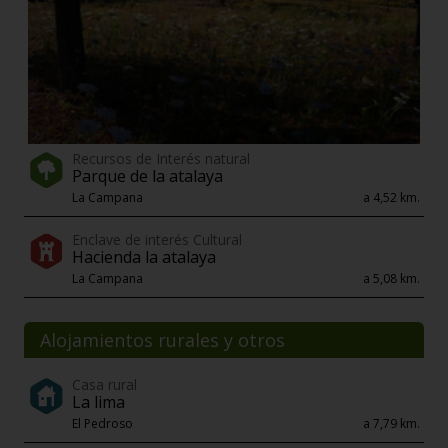
Recursos de Interés natural
Parque de la atalaya
La Campana
a 4,52 km.
Enclave de interés Cultural
Hacienda la atalaya
La Campana
a 5,08 km.
Alojamientos rurales y otros
Casa rural
La lima
El Pedroso
a 7,79 km.