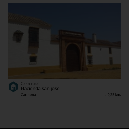
Casa rural
Hacienda san jose
Carmona
a 9,28 km.