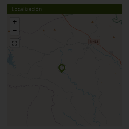
Localización
+
−