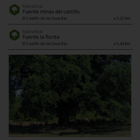
Manantial
Fuente minas del castillo
El Castillo de las Guardas
a 5,22 km.
Manantial
Fuente la florita
El Castillo de las Guardas
a 5,44 km.