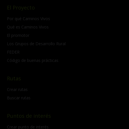
El Proyecto
Por qué Caminos Vivos
Qué es Caminos Vivos
El promotor
Los Grupos de Desarrollo Rural
FEDER
Código de buenas prácticas
Rutas
Crear rutas
Buscar rutas
Puntos de interés
Crear punto de interés