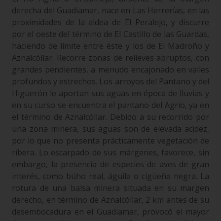
derecha del Guadiamar, nace en Las Herrerías, en las
proximidades de la aldea de El Peralejo, y discurre
por el oeste del término de El Castillo de las Guardas,
haciendo de límite entre éste y los de El Madroño y
Aznalcóllar. Recorre zonas de relieves abruptos, con
grandes pendientes, a menudo encajonado en valles
profundos y estrechos. Los arroyos del Pantano y del
Higuerón le aportan sus aguas en época de lluvias y
en su curso se encuentra el pantano del Agrio, ya en
el término de Aznalcóllar. Debido a su recorrido por
una zona minera, sus aguas son de elevada acidez,
por lo que no presenta prácticamente vegetación de
ribera. Lo escarpado de sus márgenes, favorece, sin
embargo, la presencia de especies de aves de gran
interés, como búho real, águila o cigüeña negra. La
rotura de una balsa minera situada en su margen
derecho, en término de Aznalcóllar, 2 km antes de su
desembocadura en el Guadiamar, provocó el mayor