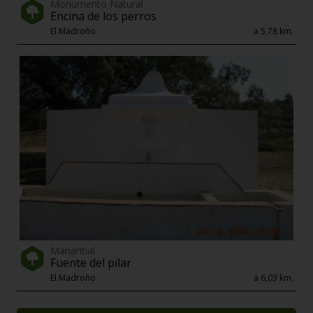
Monumento Natural
Encina de los perros
El Madroño
a 5,78 km.
Manantial
Fuente del pilar
El Madroño
a 6,03 km.