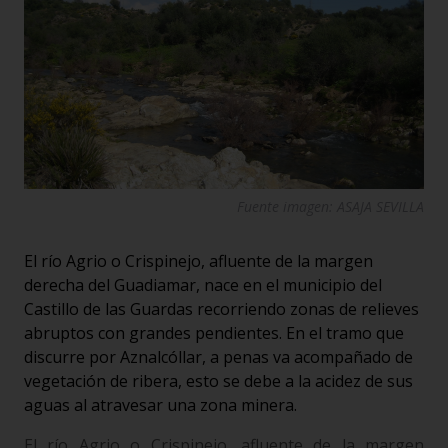
Fuente imagen: ASAJA SEVILLA
El río Agrio o Crispinejo, afluente de la margen
derecha del Guadiamar, nace en el municipio del
Castillo de las Guardas recorriendo zonas de relieves
abruptos con grandes pendientes. En el tramo que
discurre por Aznalcóllar, a penas va acompañado de
vegetación de ribera, esto se debe a la acidez de sus
aguas al atravesar una zona minera.
El río Agrio o Crispinejo, afluente de la margen