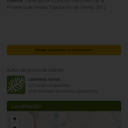
Fuente
: Catálogo de Espacios Naturales de la
Provincia de Sevilla. Diputación de Sevilla. 2012
Enviar valoración y comentario
Autor del punto de interés
caminos vivos
227 rutas compartidas
1508 enclaves de interés compartidos
Localización
+
−