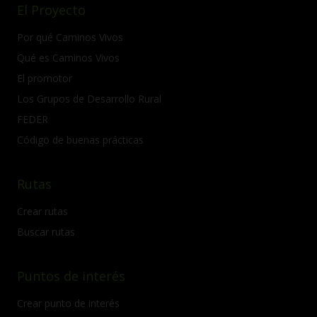
El Proyecto
Por qué Caminos Vivos
Qué es Caminos Vivos
El promotor
Los Grupos de Desarrollo Rural
FEDER
Código de buenas prácticas
Rutas
Crear rutas
Buscar rutas
Puntos de interés
Crear punto de interés