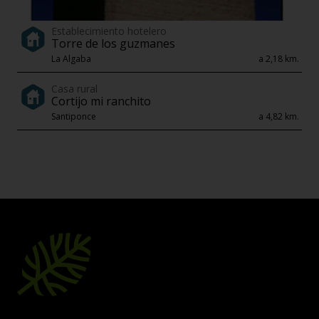
Establecimiento hotelero
Torre de los guzmanes
La Algaba
a 2,18 km.
Casa rural
Cortijo mi ranchito
Santiponce
a 4,82 km.