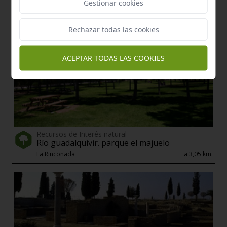
Gestionar cookies
Rechazar todas las cookies
ACEPTAR TODAS LAS COOKIES
Recursos de Interés natural
Río guadalquivir. parque el majuelo
La Rinconada
a 3,05 km.