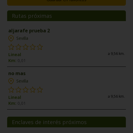
Rutas próximas
aljarafe prueba 2
Sevilla
a 9,56 km.
Lineal
Km:
0,01
no mas
Sevilla
a 9,56 km.
Lineal
Km:
0,01
Enclaves de interés próximos