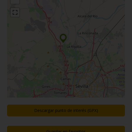
Descargar punto de interés (GPX)
Guardar en favoritos