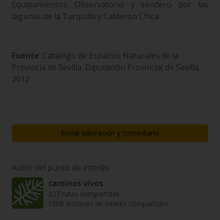
Equipamientos: Observatorio y sendero por las
lagunas de la Turquilla y Calderón Chica.
Fuente
: Catálogo de Espacios Naturales de la
Provincia de Sevilla. Diputación Provincial de Sevilla.
2012
Enviar valoración y comentario
Autor del punto de interés
caminos vivos
227 rutas compartidas
1508 enclaves de interés compartidos