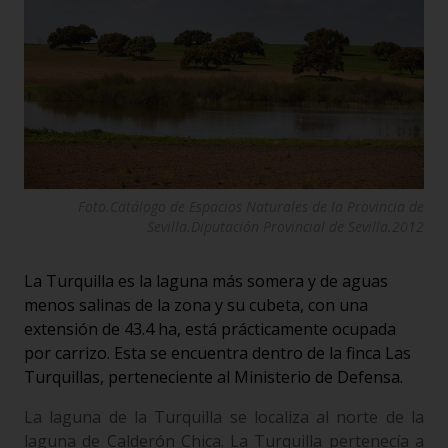
Foto.Catálogo de Espacios Naturales de la Provincia de
Sevilla.Diputación Provincial de Sevilla.2012
La Turquilla es la laguna más somera y de aguas
menos salinas de la zona y su cubeta, con una
extensión de 43.4 ha, está prácticamente ocupada
por carrizo. Esta se encuentra dentro de la finca Las
Turquillas, perteneciente al Ministerio de Defensa.
La laguna de la Turquilla se localiza al norte de la
laguna de Calderón Chica. La Turquilla pertenecía a