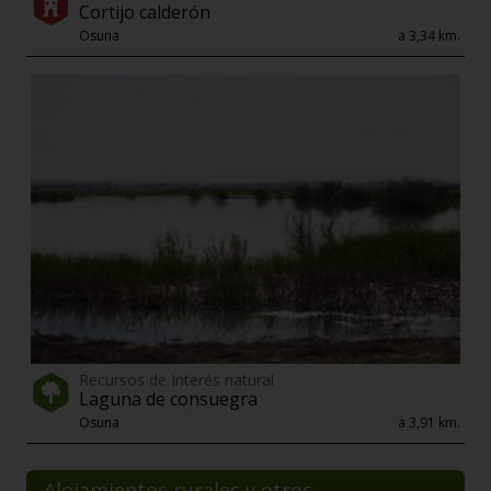
Cortijo calderón
Osuna
a 3,34 km.
Recursos de Interés natural
Laguna de consuegra
Osuna
a 3,91 km.
Alojamientos rurales y otros