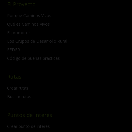
El Proyecto
Por qué Caminos Vivos
Qué es Caminos Vivos
El promotor
Los Grupos de Desarrollo Rural
FEDER
Código de buenas prácticas
Rutas
Crear rutas
Buscar rutas
Puntos de interés
Crear punto de interés