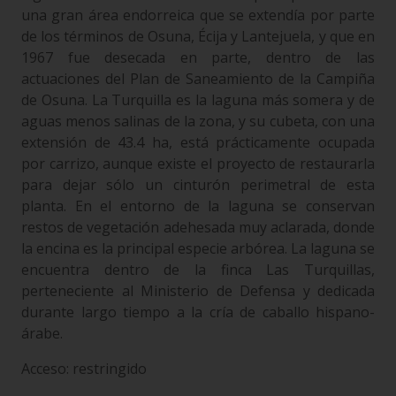
una gran área endorreica que se extendía por parte
de los términos de Osuna, Écija y Lantejuela, y que en
1967 fue desecada en parte, dentro de las
actuaciones del Plan de Saneamiento de la Campiña
de Osuna. La Turquilla es la laguna más somera y de
aguas menos salinas de la zona, y su cubeta, con una
extensión de 43.4 ha, está prácticamente ocupada
por carrizo, aunque existe el proyecto de restaurarla
para dejar sólo un cinturón perimetral de esta
planta. En el entorno de la laguna se conservan
restos de vegetación adehesada muy aclarada, donde
la encina es la principal especie arbórea. La laguna se
encuentra dentro de la finca Las Turquillas,
perteneciente al Ministerio de Defensa y dedicada
durante largo tiempo a la cría de caballo hispano-
árabe.
Acceso: restringido