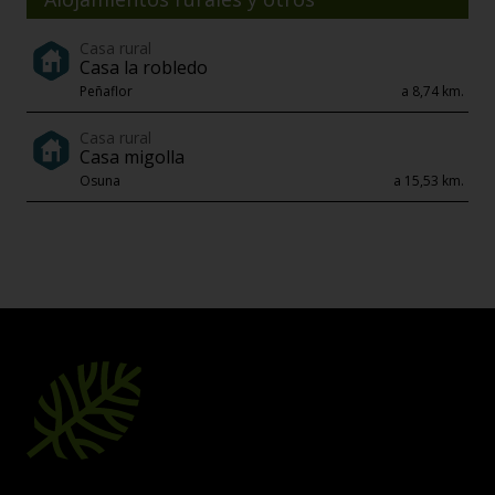
Casa rural
Casa la robledo
Peñaflor
a 8,74 km.
Casa rural
Casa migolla
Osuna
a 15,53 km.