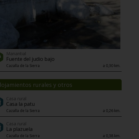
Manantial
Fuente del judio bajo
Cazalla de la Sierra
a 0,30 km.
lojamientos rurales y otros
Casa rural
Casa la patu
Cazalla de la Sierra
a 0,26 km.
Casa rural
La plazuela
Cazalla de la Sierra
a 0,38 km.