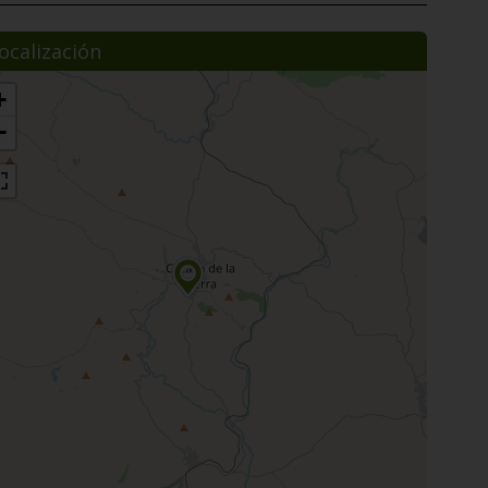
ocalización
+
−