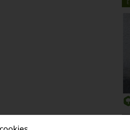
E
 cookies