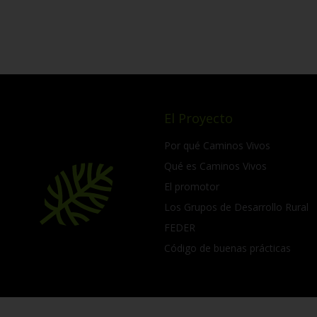
El Proyecto
Por qué Caminos Vivos
Qué es Caminos Vivos
El promotor
Los Grupos de Desarrollo Rural
FEDER
Código de buenas prácticas