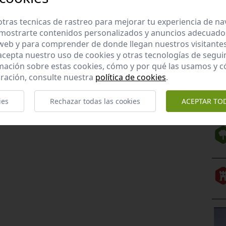
tras tecnicas de rastreo para mejorar tu experiencia de n
mostrarte contenidos personalizados y anuncios adecuados,
 web y para comprender de donde llegan nuestros visitantes
 acepta nuestro uso de cookies y otras tecnologías de segui
mación sobre estas cookies, cómo y por qué las usamos y
ración, consulte nuestra
política de cookies
.
ies
Rechazar todas las cookies
ACEPTAR TO