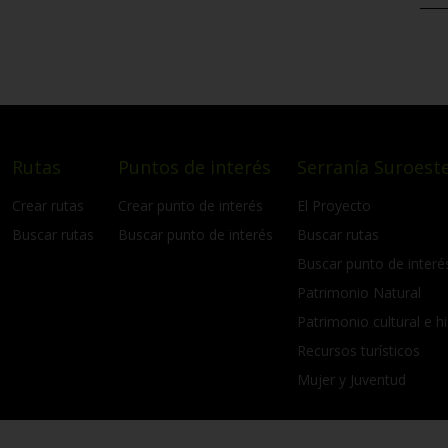
Rutas
Puntos de interés
Serranía Suroeste
Crear rutas
Crear punto de interés
El Proyecto
Buscar rutas
Buscar punto de interés
Buscar rutas
Buscar punto de interé
Patrimonio Natural
Patrimonio cultural e hi
Recursos turísticos
Mujer y Juventud