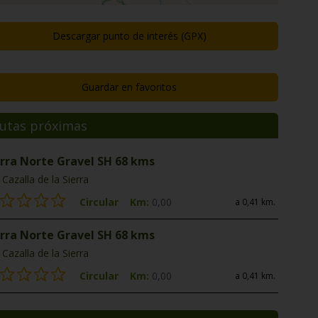
Descargar punto de interés (GPX)
Guardar en favoritos
utas próximas
erra Norte Gravel SH 68 kms
Cazalla de la Sierra
Circular
Km:
0,00
a 0,41 km.
erra Norte Gravel SH 68 kms
Cazalla de la Sierra
Circular
Km:
0,00
a 0,41 km.