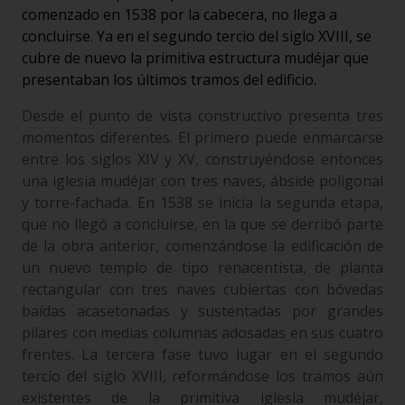
comenzado en 1538 por la cabecera, no llega a
concluirse. Ya en el segundo tercio del siglo XVIII, se
cubre de nuevo la primitiva estructura mudéjar que
presentaban los últimos tramos del edificio.
Desde el punto de vista constructivo presenta tres
momentos diferentes. El primero puede enmarcarse
entre los siglos XIV y XV, construyéndose entonces
una iglesia mudéjar con tres naves, ábside poligonal
y torre-fachada. En 1538 se inicia la segunda etapa,
que no llegó a concluirse, en la que se derribó parte
de la obra anterior, comenzándose la edificación de
un nuevo templo de tipo renacentista, de planta
rectangular con tres naves cubiertas con bóvedas
baídas acasetonadas y sustentadas por grandes
pilares con medias columnas adosadas en sus cuatro
frentes. La tercera fase tuvo lugar en el segundo
tercio del siglo XVIII, reformándose los tramos aún
existentes de la primitiva iglesia mudéjar,