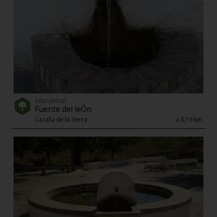
Manantial
Fuente del leÓn
Cazalla de la Sierra
a 0,19 km.