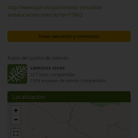
http://www.iaph.es/patrimonio-inmueble-
andalucia/resumen.do?id=i17802
Enviar valoración y comentario
Autor del punto de interés
caminos vivos
227 rutas compartidas
1508 enclaves de interés compartidos
Localización
+
−