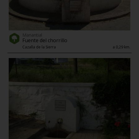
Manantial
Fuente del chorrillo
Cazalla de la Sierra
a 0,29 km.