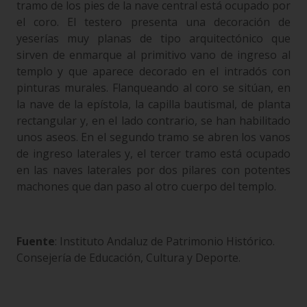
tramo de los pies de la nave central está ocupado por
el coro. El testero presenta una decoración de
yeserías muy planas de tipo arquitectónico que
sirven de enmarque al primitivo vano de ingreso al
templo y que aparece decorado en el intradós con
pinturas murales. Flanqueando al coro se sitúan, en
la nave de la epístola, la capilla bautismal, de planta
rectangular y, en el lado contrario, se han habilitado
unos aseos. En el segundo tramo se abren los vanos
de ingreso laterales y, el tercer tramo está ocupado
en las naves laterales por dos pilares con potentes
machones que dan paso al otro cuerpo del templo.
Fuente
: Instituto Andaluz de Patrimonio Histórico.
Consejería de Educación, Cultura y Deporte.