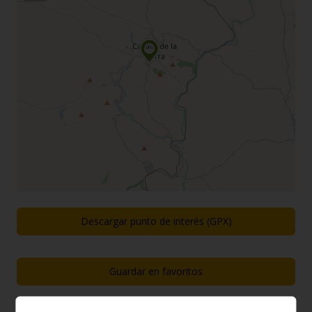
Descargar punto de interés (GPX)
Guardar en favoritos
Rutas próximas