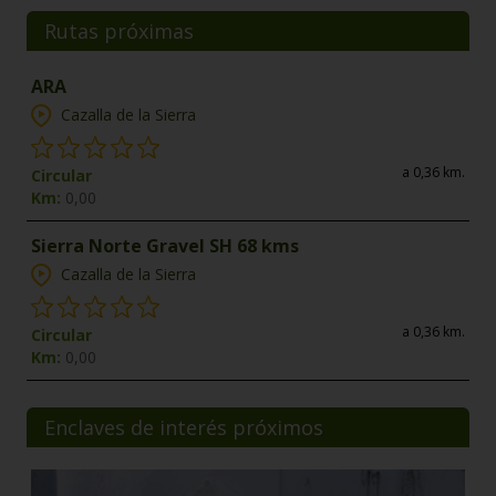
Rutas próximas
ARA
Cazalla de la Sierra
a 0,36 km.
Circular
Km:
0,00
Sierra Norte Gravel SH 68 kms
Cazalla de la Sierra
a 0,36 km.
Circular
Km:
0,00
Enclaves de interés próximos