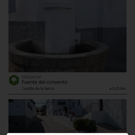
Manantial
Fuente del convento
Cazalla de la Sierra
a 0,25 km.