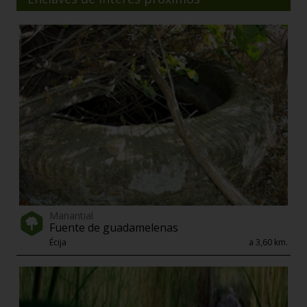
Manantial
Fuente de guadamelenas
Écija
a 3,60 km.