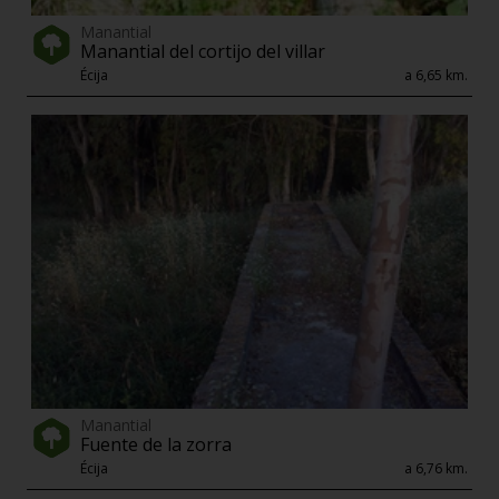
Manantial
Manantial del cortijo del villar
Écija
a 6,65 km.
Manantial
Fuente de la zorra
Écija
a 6,76 km.