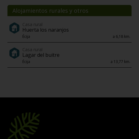
Alojamientos rurales y otros
Casa rural
Huerta los naranjos
Écija
a 6,18 km.
Casa rural
Lagar del buitre
Écija
a 13,77 km.