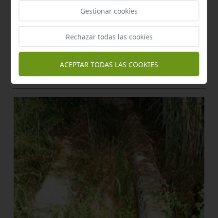
Gestionar cookies
Rechazar todas las cookies
Manantial
ACEPTAR TODAS LAS COOKIES
Fuente de la aÑora
Écija
a 4,10 km.