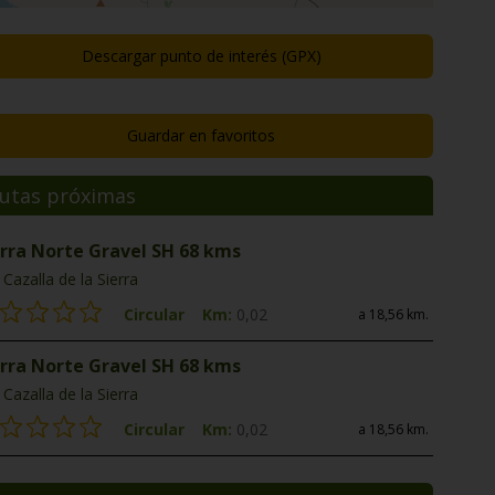
Descargar punto de interés (GPX)
Guardar en favoritos
utas próximas
erra Norte Gravel SH 68 kms
Cazalla de la Sierra
Circular
Km:
0,02
a 18,56 km.
erra Norte Gravel SH 68 kms
Cazalla de la Sierra
Circular
Km:
0,02
a 18,56 km.