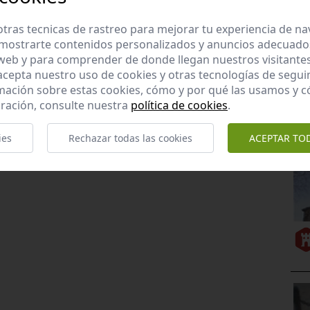
tras tecnicas de rastreo para mejorar tu experiencia de n
mostrarte contenidos personalizados y anuncios adecuados,
 web y para comprender de donde llegan nuestros visitantes
 acepta nuestro uso de cookies y otras tecnologías de segui
mación sobre estas cookies, cómo y por qué las usamos y
ración, consulte nuestra
política de cookies
.
ies
Rechazar todas las cookies
ACEPTAR TO