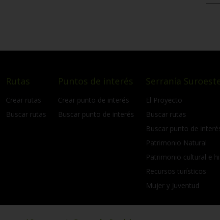
Rutas
Puntos de interés
Serranía Suroeste
Crear rutas
Crear punto de interés
El Proyecto
Buscar rutas
Buscar punto de interés
Buscar rutas
Buscar punto de interé
Patrimonio Natural
Patrimonio cultural e hi
Recursos turísticos
Mujer y Juventud