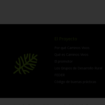
El Proyecto
Por qué Caminos Vivos
Qué es Caminos Vivos
El promotor
Los Grupos de Desarrollo Rural
FEDER
Código de buenas prácticas