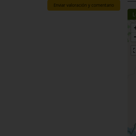
Enviar valoración y comentario
L