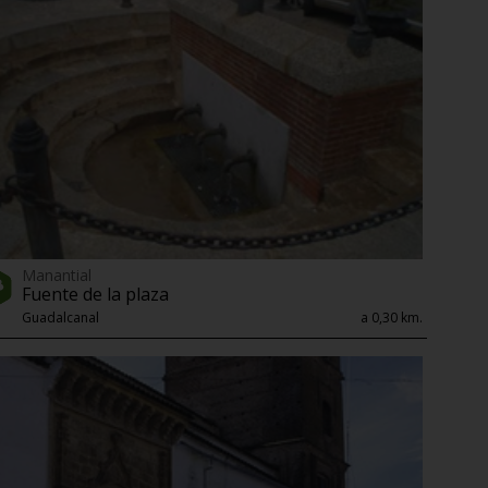
Manantial
Fuente de la plaza
Guadalcanal
a 0,30 km.