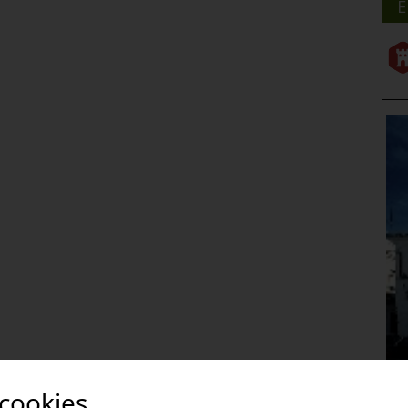
E
 cookies