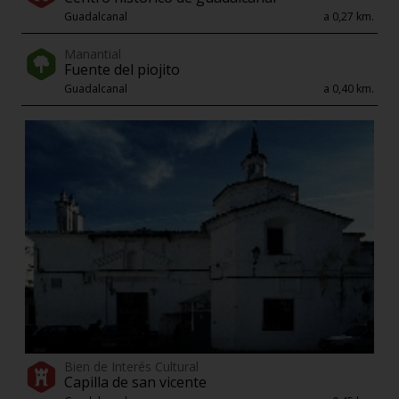
Guadalcanal
a 0,27 km.
Manantial
Fuente del piojito
Guadalcanal
a 0,40 km.
Bien de Interés Cultural
Capilla de san vicente