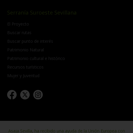
Serranía Suroeste Sevillana
El Proyecto
Buscar rutas
Buscar punto de interés
Patrimonio Natural
Patrimonio cultural e histórico
Recursos turísticos
Mujer y Juventud
Asaja Sevilla, ha recibido una ayuda de la Unión Europea con