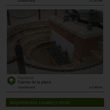
Guadalcanal
a 0,45 km.
Manantial
Fuente de la plaza
Guadalcanal
a 0,48 km.
Alojamientos rurales y otros