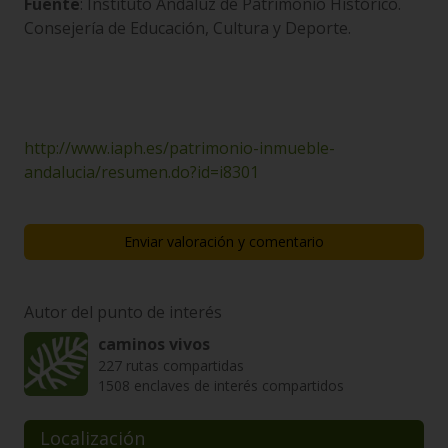
Fuente
: Instituto Andaluz de Patrimonio Histórico.
Consejería de Educación, Cultura y Deporte.
http://www.iaph.es/patrimonio-inmueble-
andalucia/resumen.do?id=i8301
Enviar valoración y comentario
Autor del punto de interés
caminos vivos
227 rutas compartidas
1508 enclaves de interés compartidos
Localización