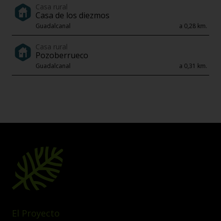
Casa rural
Casa de los diezmos
Guadalcanal
a 0,28 km.
Casa rural
Pozoberrueco
Guadalcanal
a 0,31 km.
El Proyecto