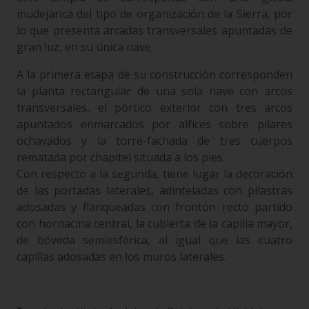
mudejárica del tipo de organización de la Sierra, por
lo que presenta arcadas transversales apuntadas de
gran luz, en su única nave.
A la primera etapa de su construcción corresponden
la planta rectangular de una sola nave con arcos
transversales, el pórtico exterior con tres arcos
apuntados enmarcados por alfíces sobre pilares
ochavados y la torre-fachada de tres cuerpos
rematada por chapitel situada a los pies.
Con respecto a la segunda, tiene lugar la decoración
de las portadas laterales, adinteladas con pilastras
adosadas y flanqueadas con frontón recto partido
con hornacina central, la cubierta de la capilla mayor,
de bóveda semiesférica, al igual que las cuatro
capillas adosadas en los muros laterales.