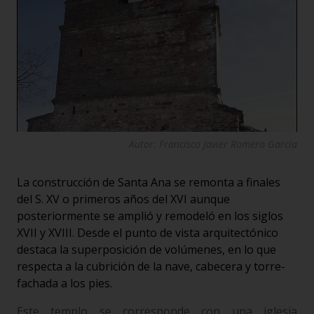
Autor: Francisco Javier Romero García
La construcción de Santa Ana se remonta a finales
del S. XV o primeros años del XVI aunque
posteriormente se amplió y remodeló en los siglos
XVII y XVIII. Desde el punto de vista arquitectónico
destaca la superposición de volúmenes, en lo que
respecta a la cubrición de la nave, cabecera y torre-
fachada a los pies.
Este templo se corresponde con una iglesia