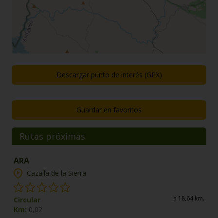
Descargar punto de interés (GPX)
Guardar en favoritos
Rutas próximas
ARA
Cazalla de la Sierra
a 18,64 km.
Circular
Km:
0,02