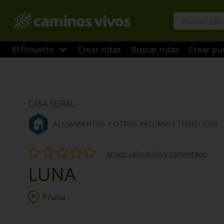
El Proyecto
Crear rutas
Buscar rutas
Crear pun
CASA RURAL
ALOJAMIENTOS Y OTROS RECURSOS TURISTICOS
Añadir valoración y comentario
LUNA
Pruna