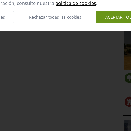
ración, consulte nuestra
política de cookies
.
ies
Rechazar todas las cookies
ACEPTAR TO