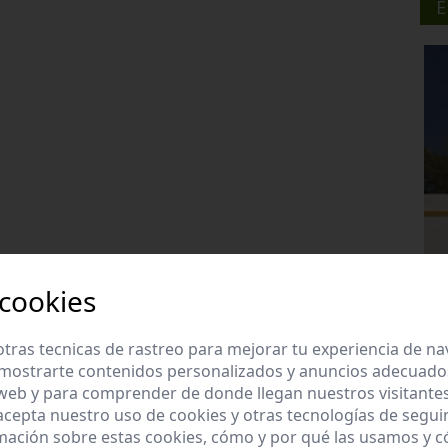
E
 cookies
tras tecnicas de rastreo para mejorar tu experiencia de n
mostrarte contenidos personalizados y anuncios adecuados,
 web y para comprender de donde llegan nuestros visitantes
 acepta nuestro uso de cookies y otras tecnologías de segui
mación sobre estas cookies, cómo y por qué las usamos y