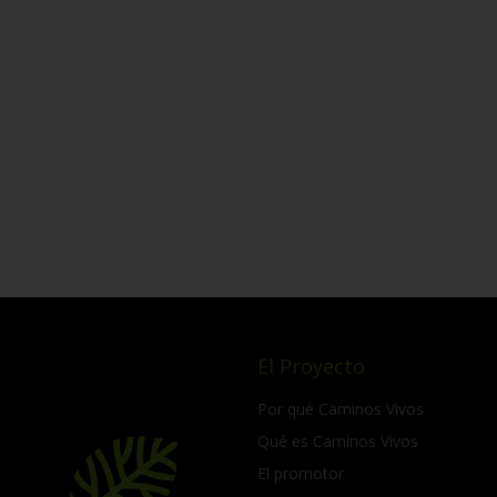
El Proyecto
Por qué Caminos Vivos
Qué es Caminos Vivos
El promotor