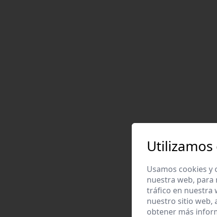
Utilizamos
Usamos cookies y o
nuestra web, para 
tráfico en nuestra
nuestro sitio web,
obtener más infor