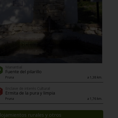
Manantial
Fuente del pilarillo
Pruna
a 1,38 km.
Enclave de interés Cultural
Ermita de la pura y limpia
Pruna
a 1,76 km.
lojamientos rurales y otros