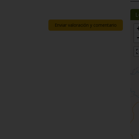
L
Enviar valoración y comentario