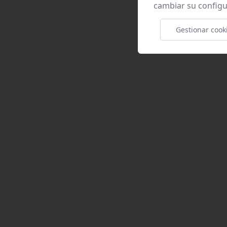
cambiar su configu
Gestionar cook