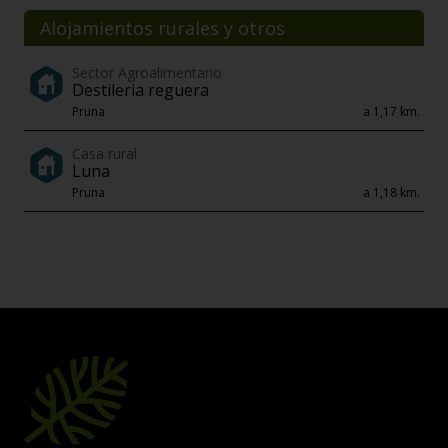
Alojamientos rurales y otros
Sector Agroalimentario
Destileria reguera
Pruna
a 1,17 km.
Casa rural
Luna
Pruna
a 1,18 km.