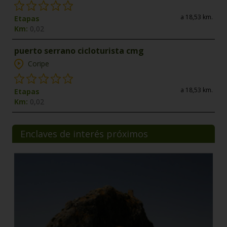
a 18,53 km.
Etapas
Km:
0,02
puerto serrano cicloturista cmg
Coripe
a 18,53 km.
Etapas
Km:
0,02
Enclaves de interés próximos