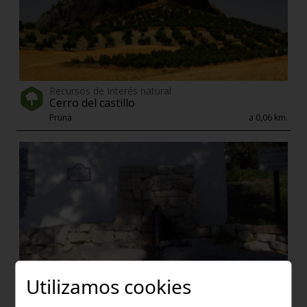
Recursos de Interés natural
Cerro del castillo
Pruna
a 0,06 km.
Utilizamos cookies