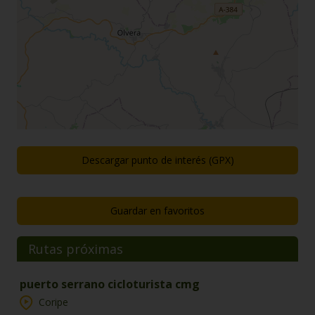
Descargar punto de interés (GPX)
Guardar en favoritos
Rutas próximas
puerto serrano cicloturista cmg
Coripe