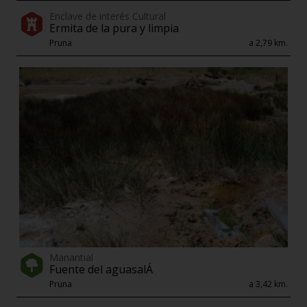
Enclave de interés Cultural
Ermita de la pura y limpia
Pruna
a 2,79 km.
Manantial
Fuente del aguasalÁ
Pruna
a 3,42 km.