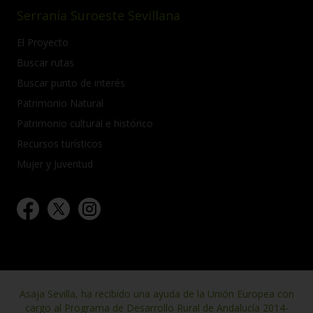
Serranía Suroeste Sevillana
El Proyecto
Buscar rutas
Buscar punto de interés
Patrimonio Natural
Patrimonio cultural e histórico
Recursos turísticos
Mujer y Juventud
Asaja Sevilla, ha recibido una ayuda de la Unión Europea con
cargo al Programa de Desarrollo Rural de Andalucía 2014-