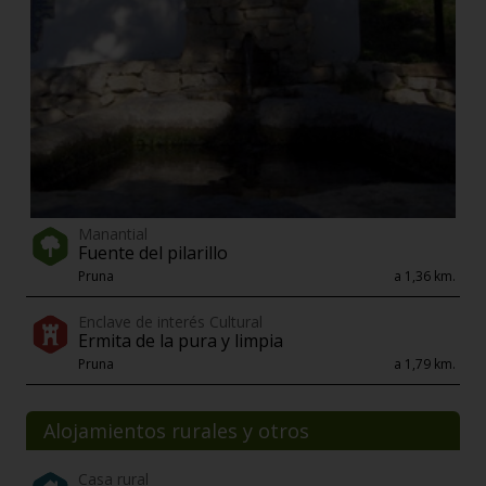
Manantial
Fuente del pilarillo
Pruna
a 1,36 km.
Enclave de interés Cultural
Ermita de la pura y limpia
Pruna
a 1,79 km.
Alojamientos rurales y otros
Casa rural