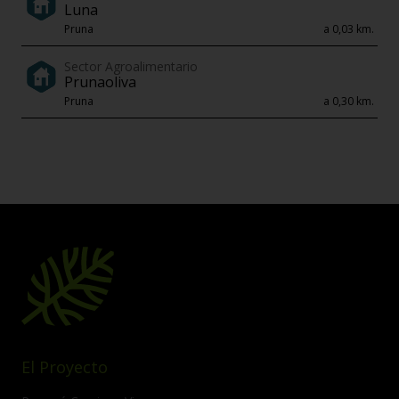
Luna
Pruna
a 0,03 km.
Sector Agroalimentario
Prunaoliva
Pruna
a 0,30 km.
El Proyecto