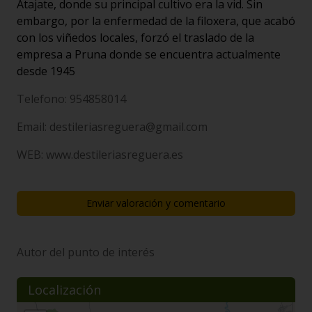
Atajate, donde su principal cultivo era la vid. Sin
embargo, por la enfermedad de la filoxera, que acabó
con los viñedos locales, forzó el traslado de la
empresa a Pruna donde se encuentra actualmente
desde 1945
Telefono: 954858014
Email: destileriasreguera@gmail.com
WEB: www.destileriasreguera.es
Enviar valoración y comentario
Autor del punto de interés
Localización