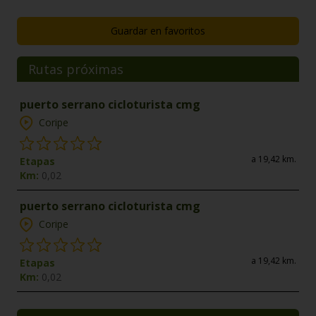
Guardar en favoritos
Rutas próximas
puerto serrano cicloturista cmg
Coripe
a 19,42 km.
Etapas
Km:
0,02
puerto serrano cicloturista cmg
Coripe
a 19,42 km.
Etapas
Km:
0,02