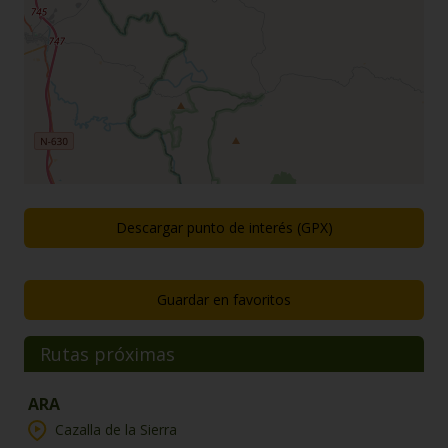
Descargar punto de interés (GPX)
Guardar en favoritos
Rutas próximas
ARA
Cazalla de la Sierra