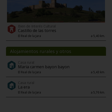
Bien de Interés Cultural
Castillo de las torres
El Real de la Jara
a 5,40 km.
Alojamientos rurales y otros
Casa rural
Maria carmen bayon bayon
El Real de la Jara
a 5,43 km.
Casa rural
La era
El Real de la Jara
a 5,76 km.