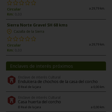
a 29,79 km.
Circular
Km:
0,03
Sierra Norte Gravel SH 68 kms
Cazalla de la Sierra
a 29,79 km.
Circular
Km:
0,03
Enclaves de interés próximos
Enclave de interés Cultural
Endulcera de chochos de la casa del corcho
El Real de la Jara
a 0,00 km.
Enclave de interés Cultural
Casa huerta del corcho
El Real de la Jara
a 0,00 km.