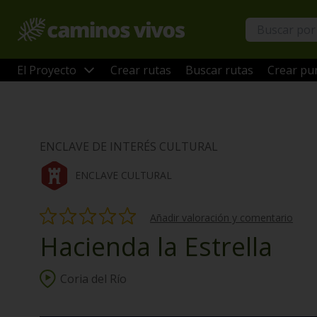
El Proyecto
Crear rutas
Buscar rutas
Crear pun
ENCLAVE DE INTERÉS CULTURAL
ENCLAVE CULTURAL
Añadir valoración y comentario
Hacienda la Estrella
Coria del Río