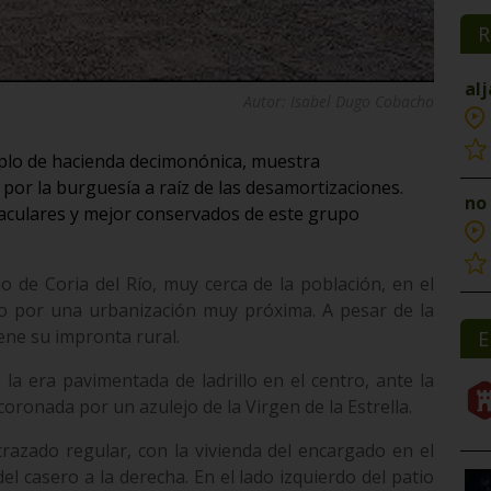
R
al
Autor: Isabel Dugo Cobacho
plo de hacienda decimonónica, muestra
por la burguesía a raíz de las desamortizaciones.
no
aculares y mejor conservados de este grupo
no de Coria del Río, muy cerca de la población, en el
 por una urbanización muy próxima. A pesar de la
iene su impronta rural.
E
a era pavimentada de ladrillo en el centro, ante la
ronada por un azulejo de la Virgen de la Estrella.
trazado regular, con la vivienda del encargado en el
del casero a la derecha. En el lado izquierdo del patio