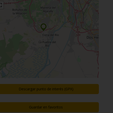
Descargar punto de interés (GPX)
Guardar en favoritos