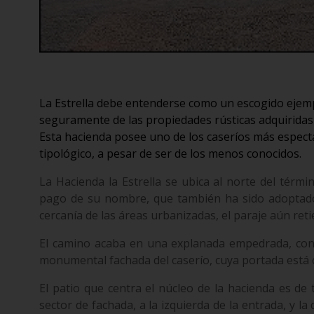
La Estrella debe entenderse como un escogido ejem
seguramente de las propiedades rústicas adquiridas 
Esta hacienda posee uno de los caseríos más espect
tipológico, a pesar de ser de los menos conocidos.
La Hacienda la Estrella se ubica al norte del térmi
pago de su nombre, que también ha sido adoptado
cercanía de las áreas urbanizadas, el paraje aún ret
El camino acaba en una explanada empedrada, con l
monumental fachada del caserío, cuya portada está co
El patio que centra el núcleo de la hacienda es de 
sector de fachada, a la izquierda de la entrada, y la 