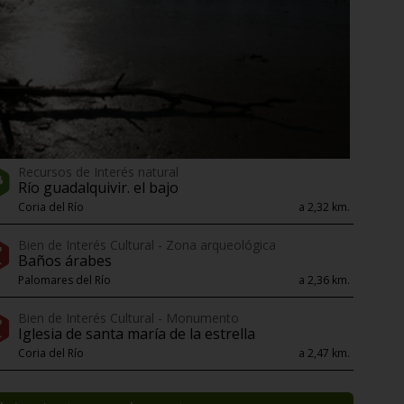
Recursos de Interés natural
Río guadalquivir. el bajo
Coria del Río
a 2,32 km.
Bien de Interés Cultural - Zona arqueológica
Baños árabes
Palomares del Río
a 2,36 km.
Bien de Interés Cultural - Monumento
Iglesia de santa maría de la estrella
Coria del Río
a 2,47 km.