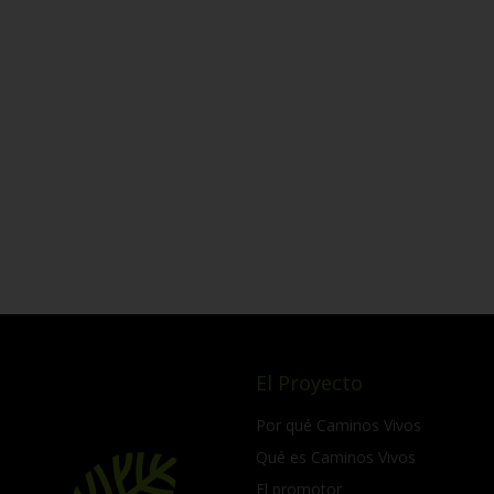
El Proyecto
Por qué Caminos Vivos
Qué es Caminos Vivos
El promotor