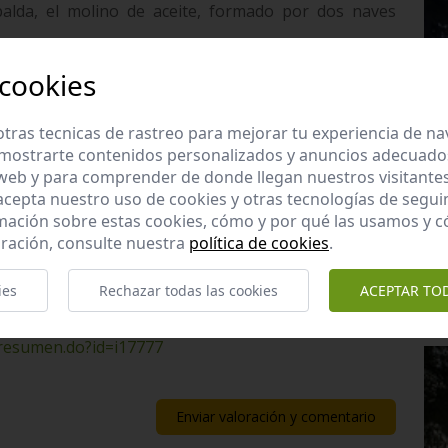
spalda, el molino de aceite, formado por dos naves
 dos plantas y con una tercera añadida, rematado por
 cookies
eño jardín cerrado, antigua huerta donde destaca la
esto de la explanada están las cochineras, la gañanía
tras tecnicas de rastreo para mejorar tu experiencia de n
mostrarte contenidos personalizados y anuncios adecuados,
 web y para comprender de donde llegan nuestros visitantes
de los más espectaculares de este grupo tipológico, a
 acepta nuestro uso de cookies y otras tecnologías de segui
demás en admirable estado.
mación sobre estas cookies, cómo y por qué las usamos y
ración, consulte nuestra
política de cookies
.
Consejería de Educación, Cultura y Deporte.
ies
Rechazar todas las cookies
ACEPTAR TO
/resumen.do?id=i17777
Enviar valoración y comentario