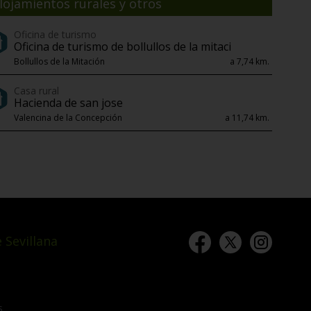
lojamientos rurales y otros
Oficina de turismo
Oficina de turismo de bollullos de la mitaci
Bollullos de la Mitación
a 7,74 km.
Casa rural
Hacienda de san jose
Valencina de la Concepción
a 11,74 km.
 Sevillana
s