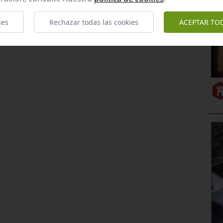
ies
Rechazar todas las cookies
ACEPTAR TO