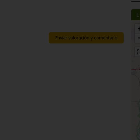
L
Enviar valoración y comentario