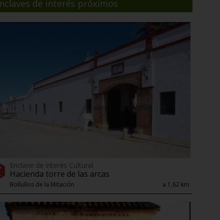
nclaves de interés próximos
Enclave de interés Cultural
Hacienda torre de las arcas
Bollullos de la Mitación
a 1,62 km.