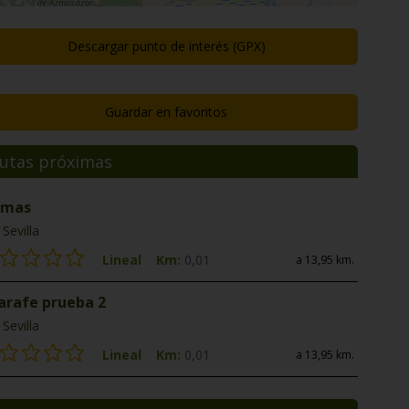
Descargar punto de interés (GPX)
Guardar en favoritos
utas próximas
 mas
Sevilla
Lineal
Km:
0,01
a 13,95 km.
jarafe prueba 2
Sevilla
Lineal
Km:
0,01
a 13,95 km.