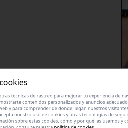
 cookies
tras tecnicas de rastreo para mejorar tu experiencia de n
mostrarte contenidos personalizados y anuncios adecuados,
 web y para comprender de donde llegan nuestros visitantes
 acepta nuestro uso de cookies y otras tecnologías de segui
mación sobre estas cookies, cómo y por qué las usamos y
ración, consulte nuestra
política de cookies
.