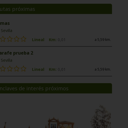
utas próximas
 mas
Sevilla
Lineal
Km:
0,01
a 5,59 km.
jarafe prueba 2
Sevilla
Lineal
Km:
0,01
a 5,59 km.
nclaves de interés próximos