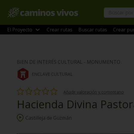
El Proyecto
Crear rutas
Buscar rutas
Crear pun
BIEN DE INTERÉS CULTURAL - MONUMENTO
ENCLAVE CULTURAL
Añadir valoración y comentario
Hacienda Divina Pastor
Castilleja de Guzmán