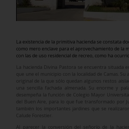
La existencia de la primitiva hacienda se constata d
como mero enclave para el aprovechamiento de la m
con las de uso residencial de recreo, como ha ocurri
La hacienda Divina Pastora se encuentra situada en
que une el municipio con la localidad de Camas. Su 
original de la que sólo quedan algunos restos aisl
una sencilla fachada almenada. Su enorme y pala
desempeña la función de Colegio Mayor Universit
del Buen Aire, para lo que fue transformado por J
también los importantes jardines que se realizaron
Calude Forestier.
Al parecer la conversión del señorío de la haci