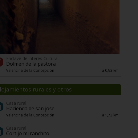
Enclave de interés Cultural
Dolmen de la pastora
Valencina de la Concepción
a 0,93 km.
lojamientos rurales y otros
Casa rural
Hacienda de san jose
Valencina de la Concepción
a 1,73 km.
Casa rural
Cortijo mi ranchito