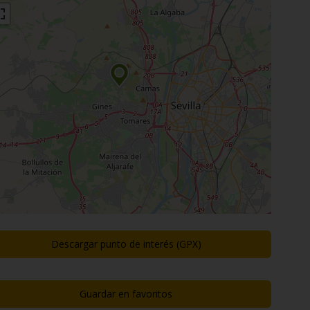
Descargar punto de interés (GPX)
Guardar en favoritos