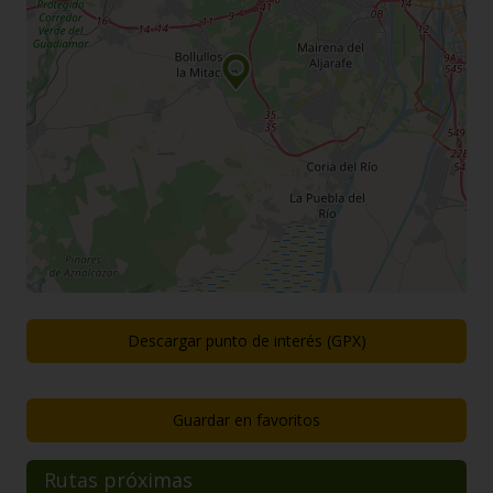
Descargar punto de interés (GPX)
Guardar en favoritos
Rutas próximas