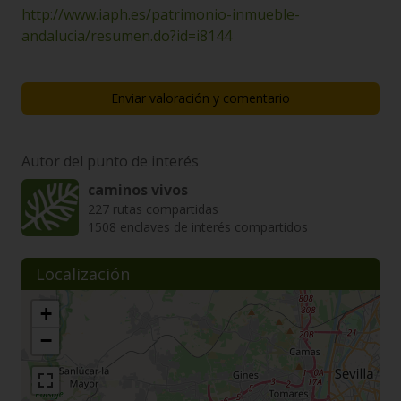
http://www.iaph.es/patrimonio-inmueble-
andalucia/resumen.do?id=i8144
Enviar valoración y comentario
Autor del punto de interés
caminos vivos
227 rutas compartidas
1508 enclaves de interés compartidos
Localización
+
−