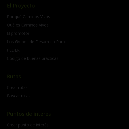
El Proyecto
Por qué Caminos Vivos
Qué es Caminos Vivos
El promotor
Los Grupos de Desarrollo Rural
FEDER
Código de buenas prácticas
Rutas
Crear rutas
Buscar rutas
Puntos de interés
Crear punto de interés