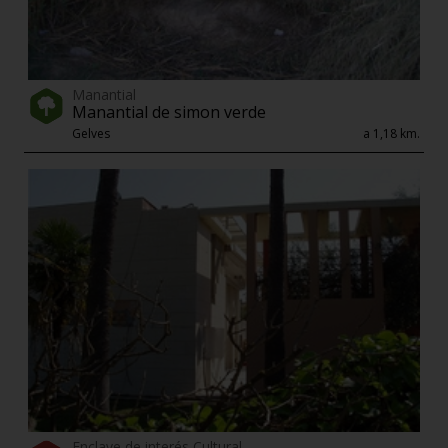
Manantial
Manantial de simon verde
Gelves
a 1,18 km.
Enclave de interés Cultural