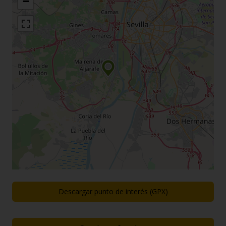
−
Descargar punto de interés (GPX)