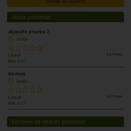
Guardar en favoritos
Rutas próximas
aljarafe prueba 2
Sevilla
a 6,79 km.
Lineal
Km:
0,01
no mas
Sevilla
a 6,79 km.
Lineal
Km:
0,01
Enclaves de interés próximos