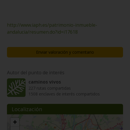
http://www.iaph.es/patrimonio-inmueble-
andalucia/resumen.do?id=i17618
Enviar valoración y comentario
Autor del punto de interés
caminos vivos
227 rutas compartidas
1508 enclaves de interés compartidos
Localización
+