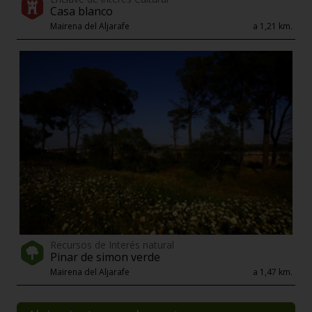
Casa blanco
Mairena del Aljarafe
a 1,21 km.
Recursos de Interés natural
Pinar de simon verde
Mairena del Aljarafe
a 1,47 km.