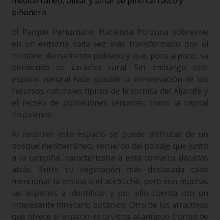
mediterráneo, olivar y pinar de pino carrasco y
piñonero.
El Parque Periurbano Hacienda Porzuna sobrevive
en un entorno cada vez más transformado por el
hombre, densamente poblado y que, poco a poco, va
perdiendo su carácter rural. Sin embargo este
espacio natural hace posible la conservación de los
recursos naturales típicos de la cornisa del Aljarafe y
el recreo de poblaciones cercanas, como la capital
hispalense.
Al recorrer este espacio se puede disfrutar de un
bosque mediterráneo, recuerdo del paisaje que junto
a la campiña, caracterizaba a esta comarca décadas
atrás. Entre su vegetación más destacada cabe
mencionar la encina o el acebuche, pero son muchas
las especies a identificar y por ello cuenta con un
interesante itinerario botánico. Otro de los atractivos
que ofrece el espacio es la visita al antiguo Cortijo de