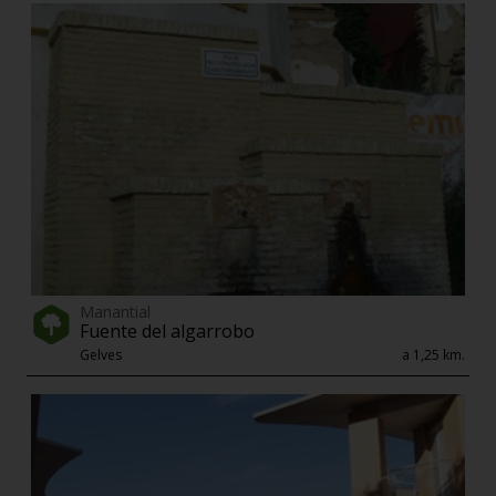
Manantial
Fuente del algarrobo
Gelves
a 1,25 km.