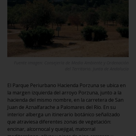
Fuente imagen: Consejería de Medio Ambiente y Ordenación
del Territorio. Junta de Andalucía
El Parque Periurbano Hacienda Porzuna se ubica en
la margen izquierda del arroyo Porzuna, junto a la
hacienda del mismo nombre, en la carretera de San
Juan de Aznalfarache a Palomares del Río. En su
interior alberga un itinerario botánico señalizado
que atraviesa diferentes zonas de vegetación:
encinar, alcornocal y quejigal, matorral