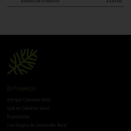
Bollullos de la Mitación
a 8,64 km.
El Proyecto
Por qué Caminos Vivos
Qué es Caminos Vivos
El promotor
Los Grupos de Desarrollo Rural