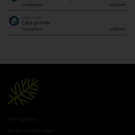
Constantina
a 0,69 km.
Casa rural
Casa grande
Constantina
a 0,86 km.
El Proyecto
Por qué Caminos Vivos