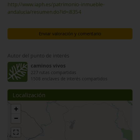
http://www.iaph.es/patrimonio-inmueble-
andalucia/resumen.do?id=i8354
Enviar valoración y comentario
Autor del punto de interés
caminos vivos
227 rutas compartidas
1508 enclaves de interés compartidos
Localización
+
−