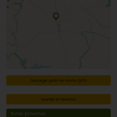
Descargar punto de interés (GPX)
Guardar en favoritos
Rutas próximas