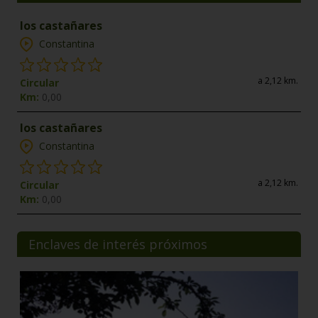
los castañares
Constantina
a 2,12 km.
Circular
Km:
0,00
los castañares
Constantina
a 2,12 km.
Circular
Km:
0,00
Enclaves de interés próximos