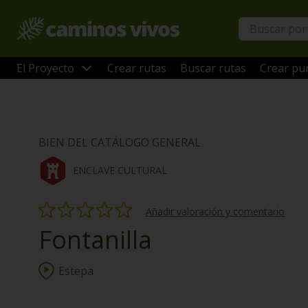
El Proyecto
Crear rutas
Buscar rutas
Crear pun
BIEN DEL CATÁLOGO GENERAL
ENCLAVE CULTURAL
Añadir valoración y comentario
Fontanilla
Estepa