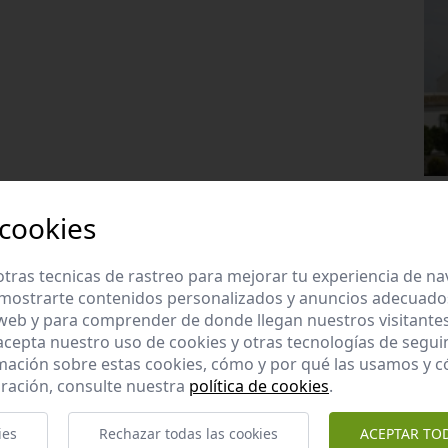
 cookies
tras tecnicas de rastreo para mejorar tu experiencia de n
mostrarte contenidos personalizados y anuncios adecuados,
 web y para comprender de donde llegan nuestros visitantes
 acepta nuestro uso de cookies y otras tecnologías de segui
mación sobre estas cookies, cómo y por qué las usamos y
ración, consulte nuestra
política de cookies
.
ies
Rechazar todas las cookies
ACEPTAR TO