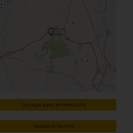
Descargar punto de interés (GPX)
Guardar en favoritos