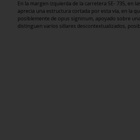
En la margen izquierda de la carretera SE- 735, en l
aprecia una estructura cortada por esta vía, en la 
posiblemente de opus signinum, apoyado sobre una b
distinguen varios sillares descontextualizados, posi