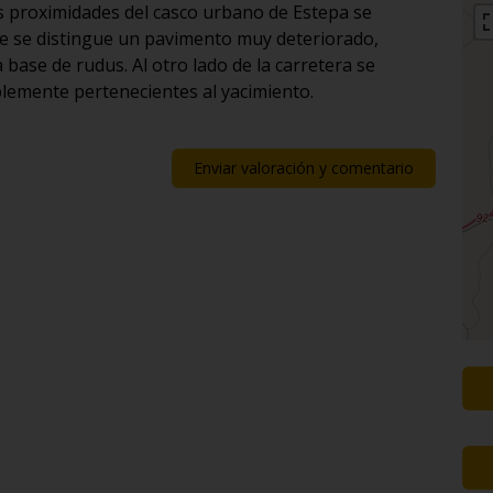
as proximidades del casco urbano de Estepa se
que se distingue un pavimento muy deteriorado,
ase de rudus. Al otro lado de la carretera se
blemente pertenecientes al yacimiento.
Enviar valoración y comentario