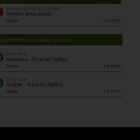
Enclave de interés Cultural
Recinto amurallado
Estepa
a 0,36 km.
lojamientos rurales y otros
Casa rural
Albahaca - finca los tajillos
Estepa
a 0,49 km.
Casa rural
Azahar - finca los tajillos
Estepa
a 0,49 km.