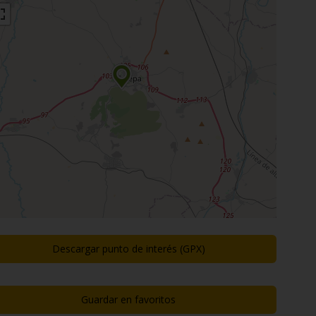
Descargar punto de interés (GPX)
Guardar en favoritos