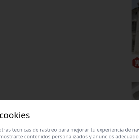
 cookies
tras tecnicas de rastreo para mejorar tu experiencia de n
mostrarte contenidos personalizados y anuncios adecuados,