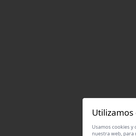
Utilizamos
Usamos cookies y o
nuestra web, para 