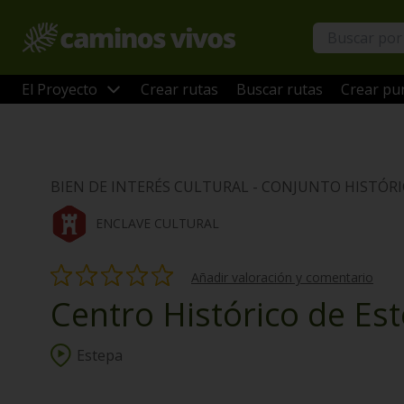
El Proyecto
Crear rutas
Buscar rutas
Crear pun
BIEN DE INTERÉS CULTURAL - CONJUNTO HISTÓR
ENCLAVE CULTURAL
Añadir valoración y comentario
Centro Histórico de Es
Estepa