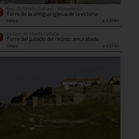
Bien de Interés Cultural - Monumento
Torre de la antigua iglesia de la victoria
Estepa
a 0,20 km.
Enclave de interés Cultural
Torre del palacio del recinto amurallado
Estepa
a 0,33 km.