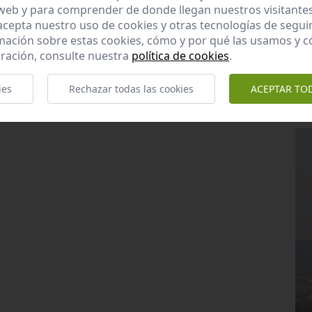
 web y para comprender de donde llegan nuestros visitantes
 acepta nuestro uso de cookies y otras tecnologías de segui
mación sobre estas cookies, cómo y por qué las usamos y
ración, consulte nuestra
política de cookies
.
ies
Rechazar todas las cookies
ACEPTAR TO