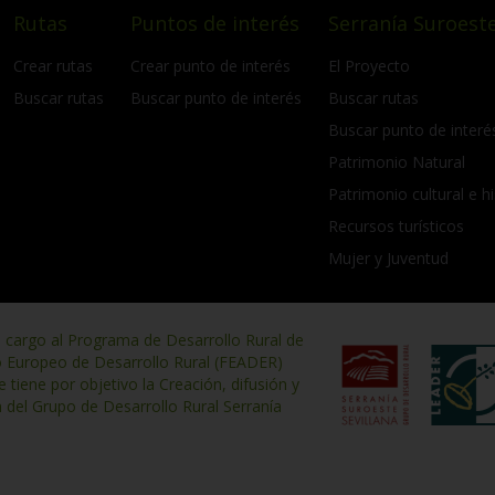
Rutas
Puntos de interés
Serranía Suroeste
Crear rutas
Crear punto de interés
El Proyecto
Buscar rutas
Buscar punto de interés
Buscar rutas
Buscar punto de interé
Patrimonio Natural
Patrimonio cultural e hi
Recursos turísticos
Mujer y Juventud
n cargo al Programa de Desarrollo Rural de
o Europeo de Desarrollo Rural (FEADER)
iene por objetivo la Creación, difusión y
n del Grupo de Desarrollo Rural Serranía