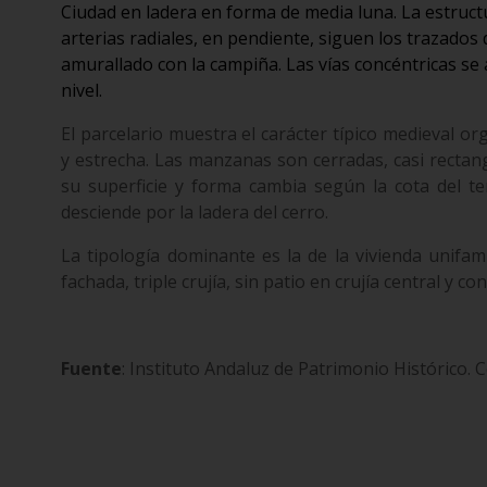
Ciudad en ladera en forma de media luna. La estruct
arterias radiales, en pendiente, siguen los trazados
amurallado con la campiña. Las vías concéntricas se 
nivel.
El parcelario muestra el carácter típico medieval o
y estrecha. Las manzanas son cerradas, casi rectan
su superficie y forma cambia según la cota del t
desciende por la ladera del cerro.
La tipología dominante es la de la vivienda unifam
fachada, triple crujía, sin patio en crujía central y c
Fuente
: Instituto Andaluz de Patrimonio Histórico. 