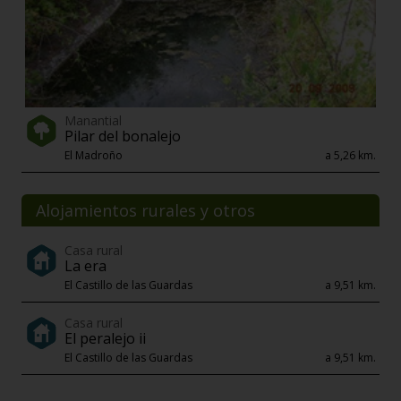
Manantial
Pilar del bonalejo
El Madroño
a 5,26 km.
Alojamientos rurales y otros
Casa rural
La era
El Castillo de las Guardas
a 9,51 km.
Casa rural
El peralejo ii
El Castillo de las Guardas
a 9,51 km.