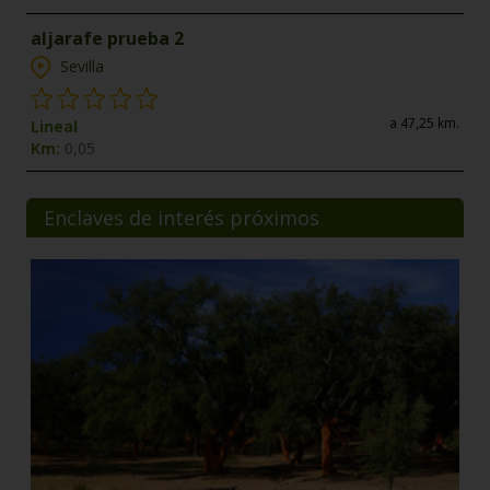
aljarafe prueba 2
Sevilla
a 47,25 km.
Lineal
Km:
0,05
Enclaves de interés próximos