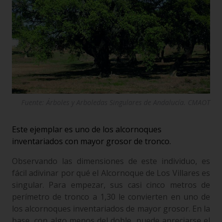
Fuente: Árboles y Arboledas Singulares de Andalucía. CMAOT
Este ejemplar es uno de los alcornoques
inventariados con mayor grosor de tronco.
Observando las dimensiones de este individuo, es
fácil adivinar por qué el Alcornoque de Los Villares es
singular. Para empezar, sus casi cinco metros de
perímetro de tronco a 1,30 le convierten en uno de
los alcornoques inventariados de mayor grosor. En la
base, con algo menos del doble, puede apreciarse el