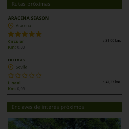
Rutas próximas
ARACENA SEASON
Aracena
a 31,00 km.
Circular
Km:
0,03
no mas
Sevilla
a 47,27 km.
Lineal
Km:
0,05
Enclaves de interés próximos