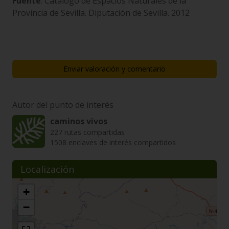
Fuente
: Catálogo de Espacios Naturales de la
Provincia de Sevilla. Diputación de Sevilla. 2012
Enviar valoración y comentario
Autor del punto de interés
caminos vivos
227 rutas compartidas
1508 enclaves de interés compartidos
Localización
+
−