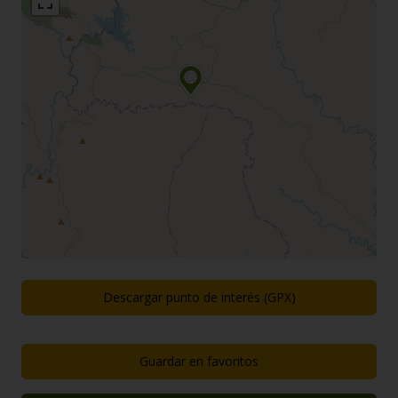
Descargar punto de interés (GPX)
Guardar en favoritos