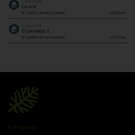
Casa rural
La era
El Castillo de las Guardas
a 9,50 km.
Casa rural
El peralejo ii
El Castillo de las Guardas
a 9,50 km.
El Proyecto