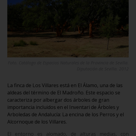
Foto. Catálogo de Espacios Naturales de la Provincia de Sevilla.
Diputación de Sevilla. 2012
La finca de Los Villares está en El Álamo, una de las
aldeas del término de El Madroño. Este espacio se
caracteriza por albergar dos árboles de gran
importancia incluidos en el Inventari de Árboles y
Arboledas de Andalucía: La encina de los Perros y el
Alcornoque de los Villares.
El entorno es alomado, de alturas medias, con