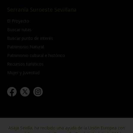
Serranía Suroeste Sevillana
El Proyecto
Buscar rutas
Buscar punto de interés
Patrimonio Natural
Patrimonio cultural e histórico
Recursos turísticos
Mujer y Juventud
Asaja Sevilla, ha recibido una ayuda de la Unión Europea con