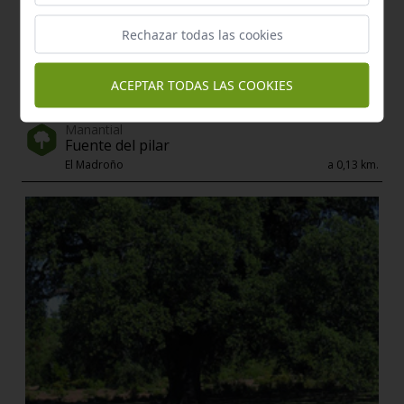
Rechazar todas las cookies
ACEPTAR TODAS LAS COOKIES
Manantial
Fuente del pilar
El Madroño
a 0,13 km.