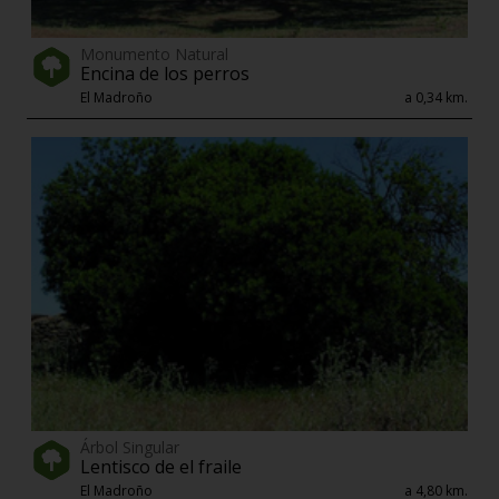
Monumento Natural
Encina de los perros
El Madroño
a 0,34 km.
Árbol Singular
Lentisco de el fraile
El Madroño
a 4,80 km.