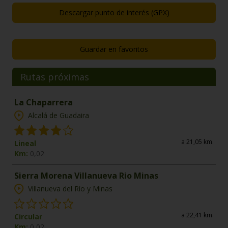
Descargar punto de interés (GPX)
Guardar en favoritos
Rutas próximas
La Chaparrera
Alcalá de Guadaira
a 21,05 km.
Lineal
Km:
0,02
Sierra Morena Villanueva Rio Minas
Villanueva del Río y Minas
a 22,41 km.
Circular
Km:
0,02