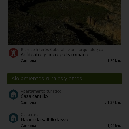
Bien de Interés Cultural - Zona arqueológica
Anfiteatro y necrópolis romana
Carmona
a 1,20 km.
Alojamientos rurales y otros
Apartamento turístico
Casa cantillo
Carmona
a 1,37 km.
Casa rural
Hacienda saltillo lasso
Carmona
a 1,94 km.