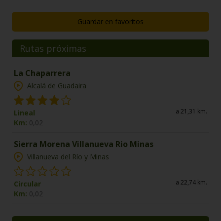
Guardar en favoritos
Rutas próximas
La Chaparrera
Alcalá de Guadaira
a 21,31 km.
Lineal
Km:
0,02
Sierra Morena Villanueva Rio Minas
Villanueva del Río y Minas
a 22,74 km.
Circular
Km:
0,02