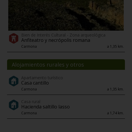
Bien de Interés Cultural - Zona arqueológica
Anfiteatro y necrópolis romana
Carmona
a 1,35 km.
Alojamientos rurales y otros
Apartamento turístico
Casa cantillo
Carmona
a 1,35 km.
Casa rural
Hacienda saltillo lasso
Carmona
a 1,74 km.