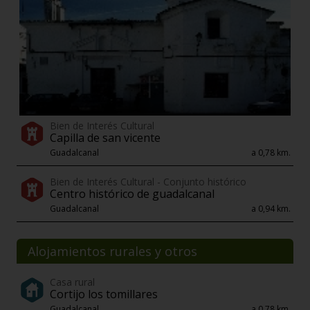
Bien de Interés Cultural
Capilla de san vicente
Guadalcanal
a 0,78 km.
Bien de Interés Cultural - Conjunto histórico
Centro histórico de guadalcanal
Guadalcanal
a 0,94 km.
Alojamientos rurales y otros
Casa rural
Cortijo los tomillares
Guadalcanal
a 0,78 km.