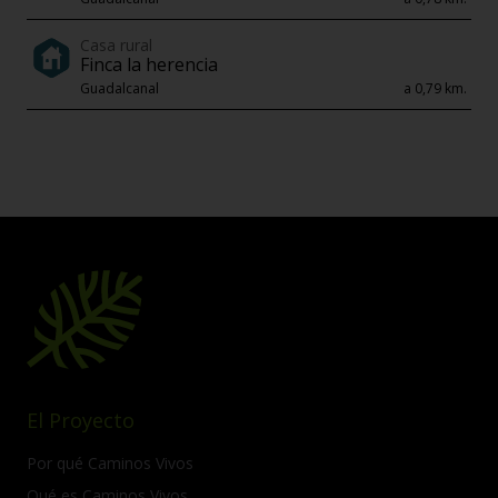
Casa rural
Finca la herencia
Guadalcanal
a 0,79 km.
El Proyecto
Por qué Caminos Vivos
Qué es Caminos Vivos