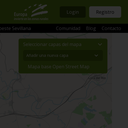
Login
Registro
oeste Sevillana
Comunidad
Blog
Contacto
Seleccionar capas del mapa
Mapa base Open Street Map