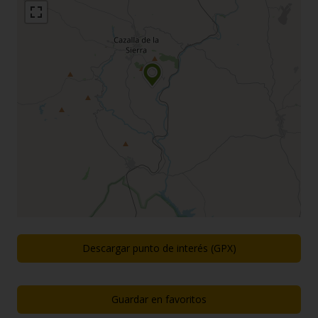
Descargar punto de interés (GPX)
Guardar en favoritos