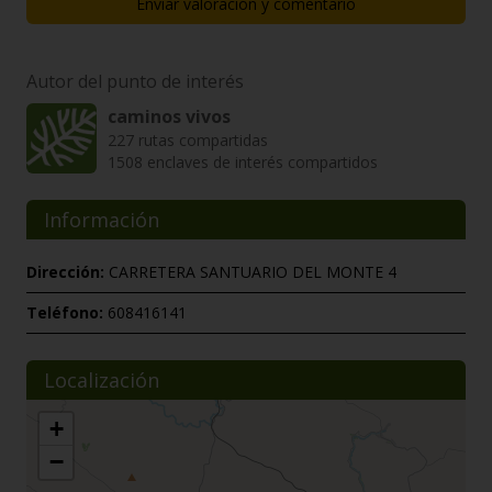
Enviar valoración y comentario
Autor del punto de interés
caminos vivos
227 rutas compartidas
1508 enclaves de interés compartidos
Información
Dirección:
CARRETERA SANTUARIO DEL MONTE 4
Teléfono:
608416141
Localización
+
−