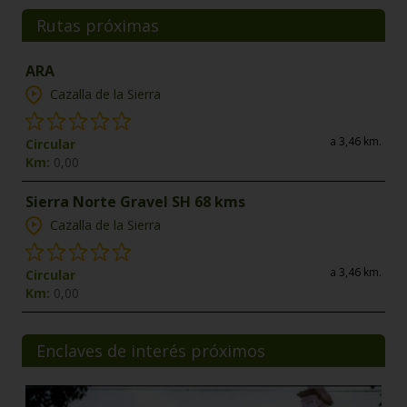
Rutas próximas
ARA
Cazalla de la Sierra
a 3,46 km.
Circular
Km:
0,00
Sierra Norte Gravel SH 68 kms
Cazalla de la Sierra
a 3,46 km.
Circular
Km:
0,00
Enclaves de interés próximos