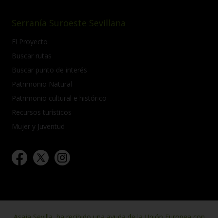
Serranía Suroeste Sevillana
El Proyecto
Buscar rutas
Buscar punto de interés
Patrimonio Natural
Patrimonio cultural e histórico
Recursos turísticos
Mujer y Juventud
Asaja Sevilla, ha recibido una ayuda de la Unión Europea con